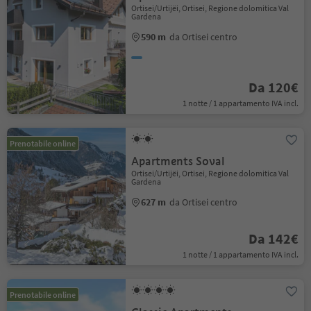
Ortisei/Urtijëi, Ortisei, Regione dolomitica Val
Gardena
590 m
da Ortisei centro
Da 120€
1 notte / 1 appartamento IVA incl.
Prenotabile online
Apartments Soval
Ortisei/Urtijëi, Ortisei, Regione dolomitica Val
Gardena
627 m
da Ortisei centro
Da 142€
1 notte / 1 appartamento IVA incl.
Prenotabile online