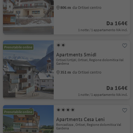
806 m
da Ortisei centro
Da 164€
1 notte / 1 appartamento IVA incl.
Prenotabile online
Apartments Smidl
Ortisei/Urtijëi, Ortisei, Regione dolomitica Val
Gardena
351 m
da Ortisei centro
Da 164€
1 notte / 1 appartamento IVA incl.
Prenotabile online
Apartments Cesa Leni
Roncadizza , Ortisei, Regione dolomitica Val
Gardena