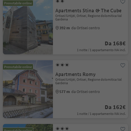
Prenotabile online
Apartments Stina & The Cube
Ortisei/Urtijëi, Ortisei, Regione dolomitica Val
Gardena
392 m
da Ortisei centro
Da 168€
1 notte / 1 appartamento IVA incl.
Prenotabile online
Apartments Romy
Ortisei/Urtijëi, Ortisei, Regione dolomitica Val
Gardena
577 m
da Ortisei centro
Da 162€
1 notte / 1 appartamento IVA incl.
Prenotabile online