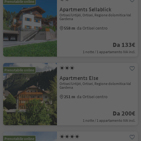
Prenotabile online
Apartments Sellablick
Ortisei/Urtijëi, Ortisei, Regione dolomitica Val
Gardena
558 m
da Ortisei centro
Da 133€
1 notte / 1 appartamento IVA incl.
Prenotabile online
Apartments Else
Ortisei/Urtijëi, Ortisei, Regione dolomitica Val
Gardena
251 m
da Ortisei centro
Da 200€
1 notte / 1 appartamento IVA incl.
Prenotabile online