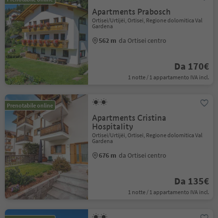
Apartments Prabosch
Ortisei/Urtijëi, Ortisei, Regione dolomitica Val
Gardena
562 m
da Ortisei centro
Da 170€
1 notte / 1 appartamento IVA incl.
Prenotabile online
Apartments Cristina
Hospitality
Ortisei/Urtijëi, Ortisei, Regione dolomitica Val
Gardena
676 m
da Ortisei centro
Da 135€
1 notte / 1 appartamento IVA incl.