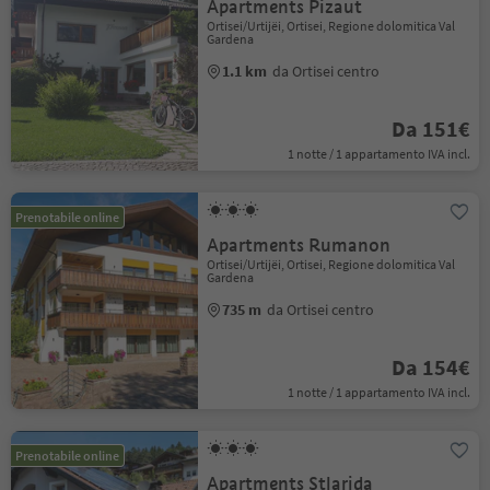
Apartments Pizaut
Ortisei/Urtijëi, Ortisei, Regione dolomitica Val
Gardena
1.1 km
da Ortisei centro
Da 151€
1 notte / 1 appartamento IVA incl.
Prenotabile online
Apartments Rumanon
Ortisei/Urtijëi, Ortisei, Regione dolomitica Val
Gardena
735 m
da Ortisei centro
Da 154€
1 notte / 1 appartamento IVA incl.
Prenotabile online
Apartments Stlarida