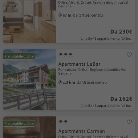
Ortisei/Urtijëi, Ortisei, Regione dolomitica Val
Gardena
87 m
da Ortisei centro
Da 230€
1 notte / 1 appartamento IVA incl.
Prenotabile online
Apartments LaBar
Roncadizza , Ortisei, Regione dolomitica Val
Gardena
2.2 km
da Ortisei centro
Da 162€
1 notte / 1 appartamento IVA incl.
Prenotabile online
Apartments Carmen
Ortisei/Urtijëi, Ortisei, Regione dolomitica Val