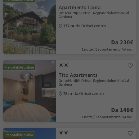
Apartments Laura
Ortisei/Urtijëi, Ortisei, Regione dolomitica Val
Gardena
132 m
da Ortisei centro
Da 230€
1 notte / 1 appartamento IVA incl.
Prenotabile online
Tito Apartments
Ortisei/Urtijëi, Ortisei, Regione dolomitica Val
Gardena
78 m
da Ortisei centro
Da 148€
1 notte / 1 appartamento IVA incl.
Prenotabile online