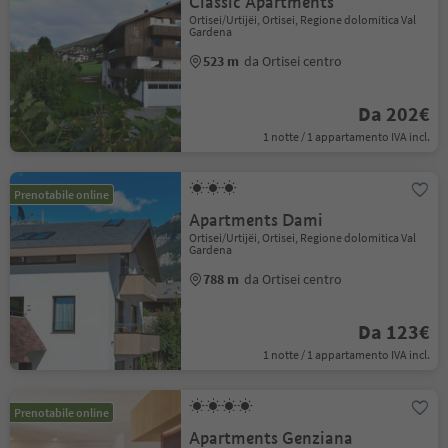
Classic Apartments
Ortisei/Urtijëi, Ortisei, Regione dolomitica Val
Gardena
523 m
da Ortisei centro
Da 202€
1 notte / 1 appartamento IVA incl.
Prenotabile online
Apartments Dami
Ortisei/Urtijëi, Ortisei, Regione dolomitica Val
Gardena
788 m
da Ortisei centro
Da 123€
1 notte / 1 appartamento IVA incl.
Prenotabile online
Apartments Genziana