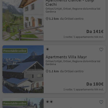
Apartments Ciancel - Luigi
Ciechi
Ortisei/Urtijëi, Ortisei, Regione dolomitica Val
Gardena
1.2 km
da Ortisei centro
Da 141€
1 notte / 1 appartamento IVA incl.
Prenotabile online
Apartments Villa Mayr
Ortisei/Urtijëi, Ortisei, Regione dolomitica Val
Gardena
1.1 km
da Ortisei centro
Da 180€
1 notte / 1 appartamento IVA incl.
Prenotabile online