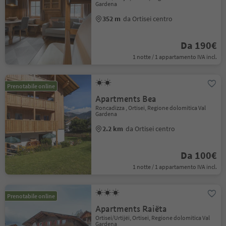
Gardena
352 m
da Ortisei centro
Da 190€
1 notte / 1 appartamento IVA incl.
Prenotabile online
Apartments Bea
Roncadizza , Ortisei, Regione dolomitica Val
Gardena
2.2 km
da Ortisei centro
Da 100€
1 notte / 1 appartamento IVA incl.
Prenotabile online
Apartments Raiëta
Ortisei/Urtijëi, Ortisei, Regione dolomitica Val
Gardena