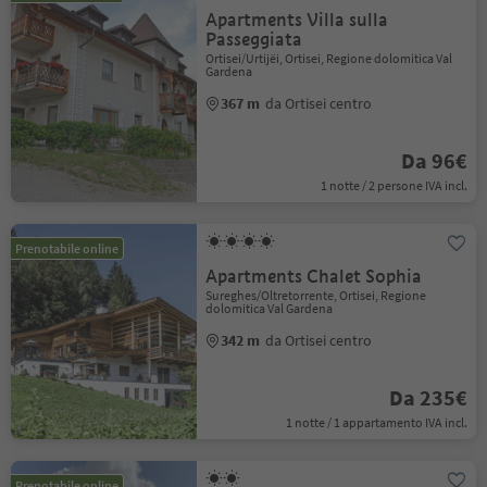
Apartments Villa sulla
Passeggiata
Ortisei/Urtijëi, Ortisei, Regione dolomitica Val
Gardena
367 m
da Ortisei centro
Da 96€
1 notte / 2 persone IVA incl.
Prenotabile online
Apartments Chalet Sophia
Sureghes/Oltretorrente, Ortisei, Regione
dolomitica Val Gardena
342 m
da Ortisei centro
Da 235€
1 notte / 1 appartamento IVA incl.
Prenotabile online