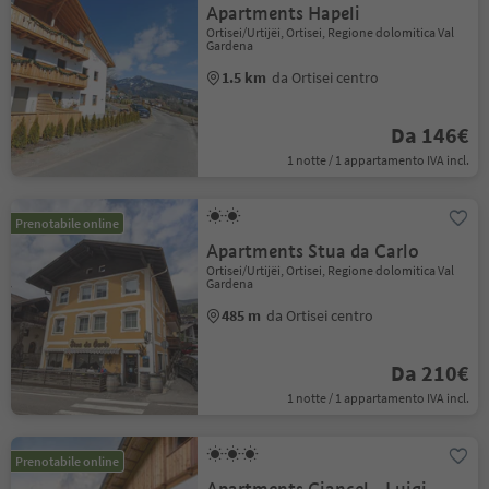
Apartments Hapeli
Ortisei/Urtijëi, Ortisei, Regione dolomitica Val
Gardena
1.5 km
da Ortisei centro
Da 146€
1 notte / 1 appartamento IVA incl.
Prenotabile online
Apartments Stua da Carlo
Ortisei/Urtijëi, Ortisei, Regione dolomitica Val
Gardena
485 m
da Ortisei centro
Da 210€
1 notte / 1 appartamento IVA incl.
Prenotabile online