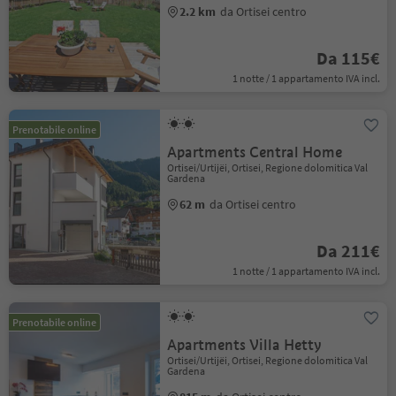
2.2 km
da Ortisei centro
Da 115€
1 notte / 1 appartamento IVA incl.
Prenotabile online
Apartments Central Home
Ortisei/Urtijëi, Ortisei, Regione dolomitica Val
Gardena
62 m
da Ortisei centro
Da 211€
1 notte / 1 appartamento IVA incl.
Prenotabile online
Apartments Villa Hetty
Ortisei/Urtijëi, Ortisei, Regione dolomitica Val
Gardena