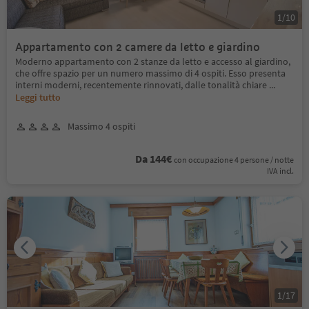
1
/
10
Appartamento con 2 camere da letto e giardino
Moderno appartamento con 2 stanze da letto e accesso al giardino,
che offre spazio per un numero massimo di 4 ospiti. Esso presenta
interni moderni, recentemente rinnovati, dalle tonalità chiare
...
Leggi tutto
Massimo 4 ospiti
Da 144€
con occupazione 4 persone / notte
IVA incl.
1
/
17