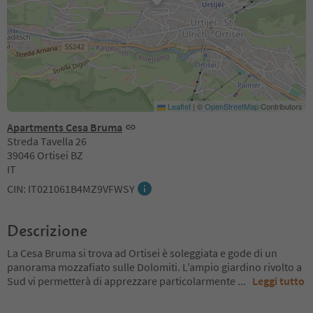
Leaflet
|
©
OpenStreetMap
Contributors
Apartments Cesa Bruma
Streda Tavella 26
39046 Ortisei BZ
IT
CIN: IT021061B4MZ9VFWSY
Descrizione
La Cesa Bruma si trova ad Ortisei è soleggiata e gode di un
panorama mozzafiato sulle Dolomiti. L’ampio giardino rivolto a
Sud vi permetterà di apprezzare particolarmente
...
Leggi tutto