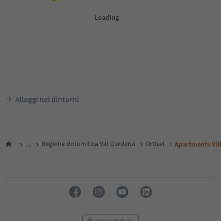
Alloggi nei dintorni
...
Regione dolomitica Val Gardena
Ortisei
Apartments Vil
Lingua: Italiano