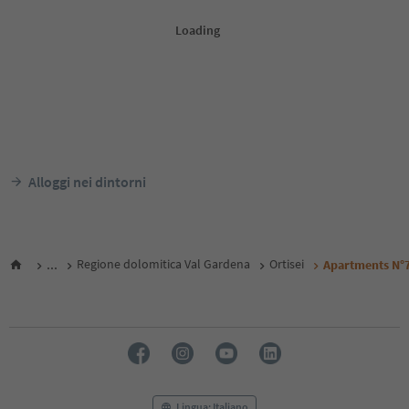
Alloggi nei dintorni
...
Regione dolomitica Val Gardena
Ortisei
Apartments N°7
Lingua: Italiano