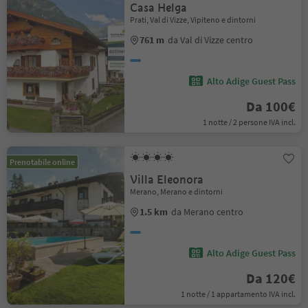
Casa Helga
Prati, Val di Vizze, Vipiteno e dintorni
761 m
da Val di Vizze centro
Alto Adige Guest Pass
Da 100€
1 notte / 2 persone IVA incl.
Prenotabile online
Villa Eleonora
Merano, Merano e dintorni
1.5 km
da Merano centro
Alto Adige Guest Pass
Da 120€
1 notte / 1 appartamento IVA incl.