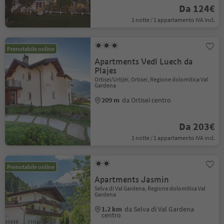
Da 124€
1 notte / 1 appartamento IVA incl.
Prenotabile online
Apartments Vedl Luech da
Plajes
Ortisei/Urtijëi, Ortisei, Regione dolomitica Val
Gardena
209 m
da Ortisei centro
Da 203€
1 notte / 1 appartamento IVA incl.
Prenotabile online
Apartments Jasmin
Selva di Val Gardena, Regione dolomitica Val
Gardena
1.2 km
da Selva di Val Gardena
centro