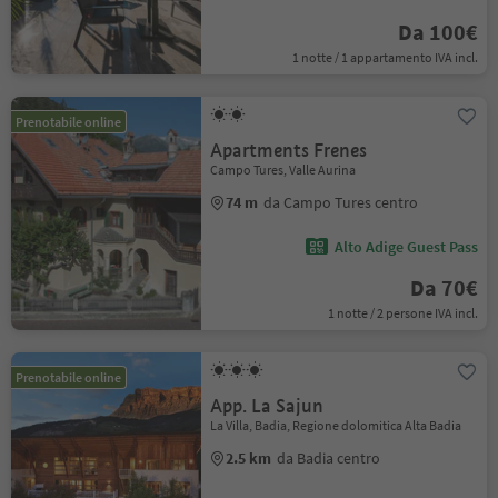
Da 100€
1 notte / 1 appartamento IVA incl.
Prenotabile online
Apartments Frenes
Campo Tures, Valle Aurina
74 m
da Campo Tures centro
Alto Adige Guest Pass
Da 70€
1 notte / 2 persone IVA incl.
Prenotabile online
App. La Sajun
La Villa, Badia, Regione dolomitica Alta Badia
2.5 km
da Badia centro