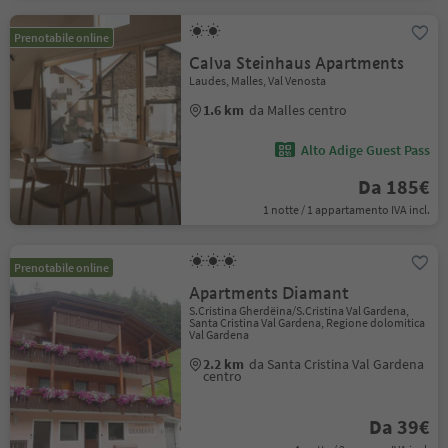
Prenotabile online
Calva Steinhaus Apartments
Laudes, Malles, Val Venosta
1.6 km
da Malles centro
Alto Adige Guest Pass
Da 185€
1 notte / 1 appartamento IVA incl.
Prenotabile online
Apartments Diamant
S.Cristina Gherdëina/S.Cristina Val Gardena,
Santa Cristina Val Gardena, Regione dolomitica
Val Gardena
2.2 km
da Santa Cristina Val Gardena
centro
Da 39€