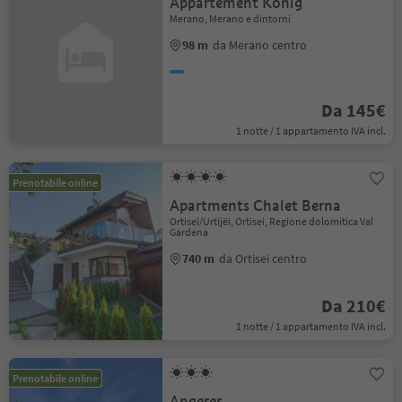
Appartement König
Merano, Merano e dintorni
98 m
da Merano centro
Da 145€
1 notte / 1 appartamento IVA incl.
Prenotabile online
Apartments Chalet Berna
Ortisei/Urtijëi, Ortisei, Regione dolomitica Val
Gardena
740 m
da Ortisei centro
Da 210€
1 notte / 1 appartamento IVA incl.
Prenotabile online
Angerer