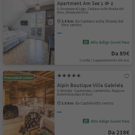
Apartment Am See 1 & 2
S. Giuseppe al Lago, Caldaro sulla Strada del
Vino, Strada del Vino
3.4 km
da Caldaro sulla Strada del
Vino centro
Alto Adige Guest Pass
Da 89€
1 notte / 1 appartamento IVA incl.
Prenotabile online
Alpin Boutique Villa Gabriela
S. Michele - Castelrotto, Castelrotto, Regione
dolomitica Alpe di Siusi
2.8 km
da Castelrotto centro
Alto Adige Guest Pass
Da 218€