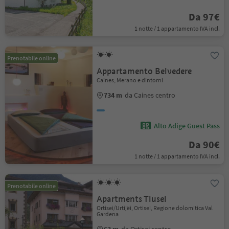
Da 97€
1 notte / 1 appartamento IVA incl.
Prenotabile online
Appartamento Belvedere
Caines, Merano e dintorni
734 m
da Caines centro
Alto Adige Guest Pass
Da 90€
1 notte / 1 appartamento IVA incl.
Prenotabile online
Apartments Tlusel
Ortisei/Urtijëi, Ortisei, Regione dolomitica Val
Gardena