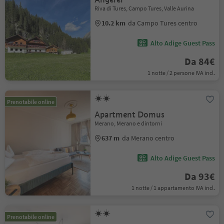
Riva di Tures, Campo Tures, Valle Aurina
10.2 km
da Campo Tures centro
Alto Adige Guest Pass
Da 84€
1 notte / 2 persone IVA incl.
Prenotabile online
Apartment Domus
Merano, Merano e dintorni
637 m
da Merano centro
Alto Adige Guest Pass
Da 93€
1 notte / 1 appartamento IVA incl.
Prenotabile online