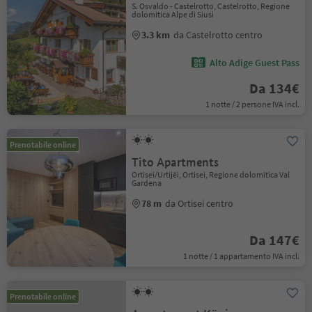
S. Osvaldo - Castelrotto, Castelrotto, Regione
dolomitica Alpe di Siusi
3.3 km
da Castelrotto centro
Alto Adige Guest Pass
Da 134€
1 notte / 2 persone IVA incl.
Prenotabile online
Tito Apartments
Ortisei/Urtijëi, Ortisei, Regione dolomitica Val
Gardena
78 m
da Ortisei centro
Da 147€
1 notte / 1 appartamento IVA incl.
Prenotabile online