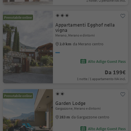
1 notte / 2 persone IVA incl.
Prenotabile online
Appartamenti Egghof nella
vigna
Merano, Merano e dintorni
2.0 km
da Merano centro
Alto Adige Guest Pass
Da 199€
1 notte / 1 appartamento IVA incl.
Prenotabile online
Garden Lodge
Gargazzone, Merano e dintorni
283 m
da Gargazzone centro
Alto Adige Guest Pass