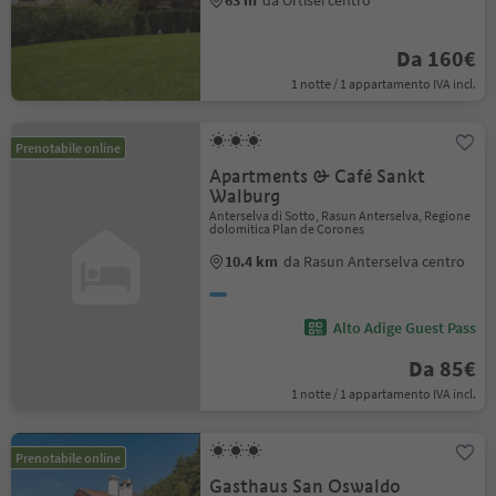
63 m
da Ortisei centro
Da 160€
1 notte / 1 appartamento IVA incl.
Prenotabile online
Apartments & Café Sankt
Walburg
Anterselva di Sotto, Rasun Anterselva, Regione
dolomitica Plan de Corones
10.4 km
da Rasun Anterselva centro
Alto Adige Guest Pass
Da 85€
1 notte / 1 appartamento IVA incl.
Prenotabile online
Gasthaus San Oswaldo