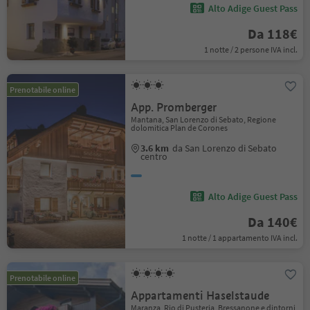
Alto Adige Guest Pass
Da 118€
1 notte / 2 persone IVA incl.
Prenotabile online
App. Promberger
Mantana, San Lorenzo di Sebato, Regione
dolomitica Plan de Corones
3.6 km
da San Lorenzo di Sebato
centro
Alto Adige Guest Pass
Da 140€
1 notte / 1 appartamento IVA incl.
Prenotabile online
Appartamenti Haselstaude
Maranza, Rio di Pusteria, Bressanone e dintorni