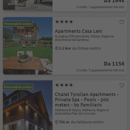
Da 164€
1 notte / 1 appartamento IVA incl.
Prenotabile online
Apartments Cesa Leni
Sureghes/Oltretorrente, Ortisei, Regione
dolomitica Val Gardena
2.2 km
da Ortisei centro
Da 115€
1 notte / 1 appartamento IVA incl.
Prenotabile online
Chalet Tyrolian Apartments -
Private Spa - Pools - 500
meters - by Familiaris
Valdaora di Sopra, Valdaora, Regione
dolomitica Plan de Corones
756 m
da Valdaora centro