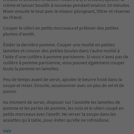
crème et laisser bouillir à nouveau pendant environ 10 minutes.
Mixer ensuite le tout avec le mixeur plongeant, filtrer et réserver
au chaud.
Couper le céleri en petits morceaux et prélever des petites
plumes d’aneth.
Évider la dernière pomme. Couper une moitié en petites
lamelles et creuser des petites boules dans l’autre moitié à
l’aide d’une cuillère à pomme parisienne. Si vous n’avez pas de
cuillère à pomme parisienne, vous pouvez également couper
toute la pomme en lamelles.
Peu de temps avant de servir, ajouter le beurre froid dans la
soupe et mixer. Ensuite, assaisonner avec un peu de sel et de
poivre.
Au moment de servir, disposer sur l’assiette les lamelles de
pomme et les perles de pomme, les noix et le céleri coupé en
petits morceaux avec l’aneth. Ne verser la soupe dans les
assiettes qu’à table, pour éviter qu’elle ne refroidisse.
Voir