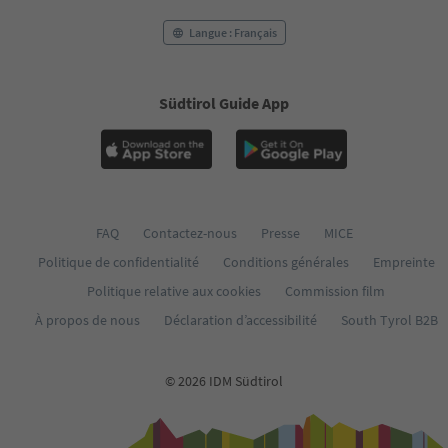
Langue : Français
Südtirol Guide App
FAQ
Contactez-nous
Presse
MICE
Politique de confidentialité
Conditions générales
Empreinte
Politique relative aux cookies
Commission film
À propos de nous
Déclaration d’accessibilité
South Tyrol B2B
© 2026 IDM Südtirol