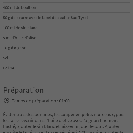
400 ml de bouillon
50 g de beurre avec le label de qualité Sud-Tyrol
100 ml de vin blanc
5 ml d’huile d’olive
10 g d’oignon
Sel
Poivre
Préparation
Temps de préparation : 01:00
Évider trois des pommes, les couper en petits morceaux, puis
les faire revenir dans l’huile d’olive avec l’oignon finement
haché, ajouter le vin blanc et laisser mijoter le tout. Ajouter
ensuite le bouillon et laisser réduire à 1/3. Ensuite, ajouter la