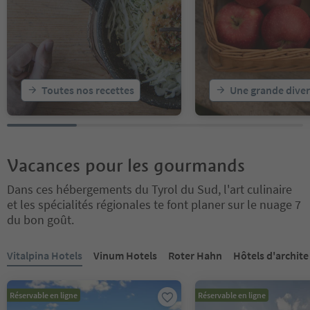
Toutes nos recettes
Une grande diver
Vacances pour les gourmands
Dans ces hébergements du Tyrol du Sud, l'art culinaire
et les spécialités régionales te font planer sur le nuage 7
du bon goût.
Vous êtes sur un curseur à onglets. Sélectionnez un onglet pour a
Vitalpina Hotels
Vinum Hotels
Roter Hahn
Hôtels d'archite
Réservable en ligne
Réservable en ligne