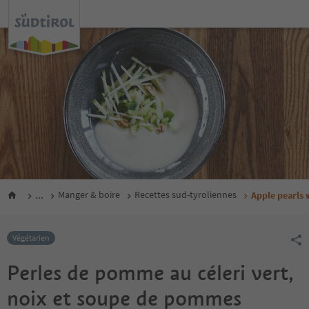
...
Manger & boire
Recettes sud-tyroliennes
Apple pearls 
Végétarien
Perles de pomme au céleri vert,
noix et soupe de pommes