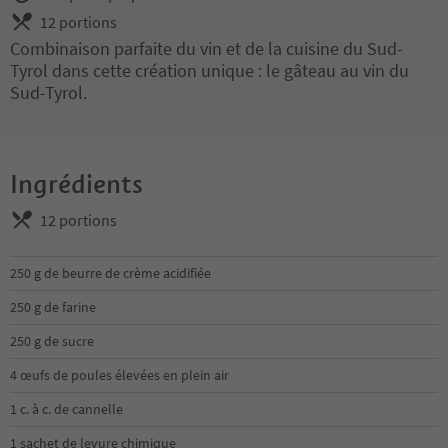
12 portions
Combinaison parfaite du vin et de la cuisine du Sud-
Tyrol dans cette création unique : le gâteau au vin du
Sud-Tyrol.
Ingrédients
12 portions
250 g de beurre de crème acidifiée
250 g de farine
250 g de sucre
4 œufs de poules élevées en plein air
1 c. à c. de cannelle
1 sachet de levure chimique