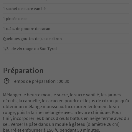
1 sachet de sucre vanillé
1 pincée de sel
1 c. à s. de poudre de cacao
Quelques gouttes de jus de citron
1/8 l de vin rouge du Sud-Tyrol
Préparation
Temps de préparation : 00:30
Mélanger le beurre mou, le sucre, le sucre vanillé, les jaunes
d’œufs, la cannelle, le cacao en poudre et le jus de citron jusqu’à
obtenir un mélange mousseux. Incorporer lentement le vin
rouge, puis la farine mélangée avec la levure chimique. Pour
finir, incorporer les blancs d’œufs battus en neige ferme avec du
sel. Verser la pâte dans un moule à gâteau (diamètre 26 cm)
beurré et enfourner à 150 °C pendant 50 minutes.