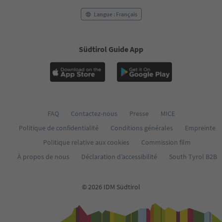
Langue : Français
Südtirol Guide App
FAQ
Contactez-nous
Presse
MICE
Politique de confidentialité
Conditions générales
Empreinte
Politique relative aux cookies
Commission film
À propos de nous
Déclaration d’accessibilité
South Tyrol B2B
© 2026 IDM Südtirol