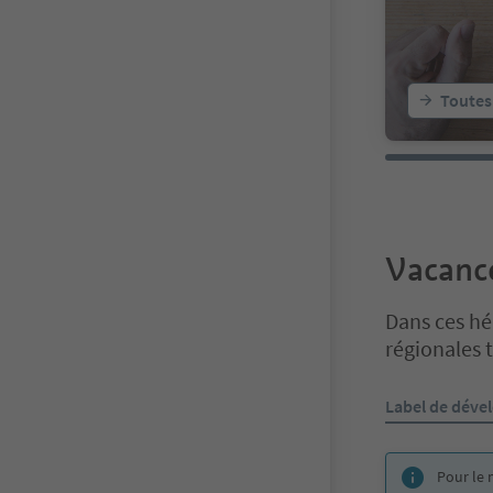
Toutes
Vacanc
Dans ces héb
régionales 
Vous êtes sur 
Label de déve
Pour le 