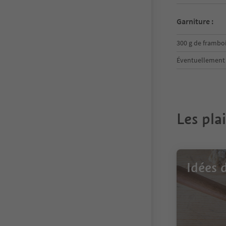
Garniture :
300 g de frambo
Éventuellement 
Les pla
Idées 