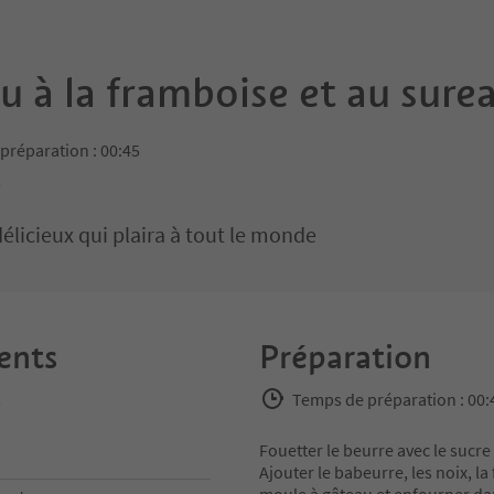
u à la framboise et au sure
préparation : 00:45
s
élicieux qui plaira à tout le monde
ents
Préparation
s
Temps de préparation : 00:
Fouetter le beurre avec le sucr
Ajouter le babeurre, les noix, l