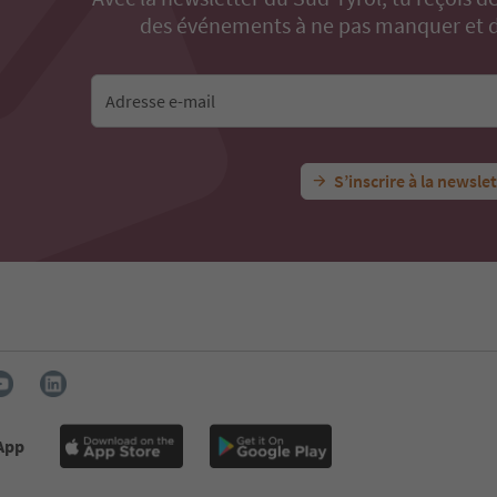
des événements à ne pas manquer et de
Adresse e-mail
S’inscrire à la newsle
 App