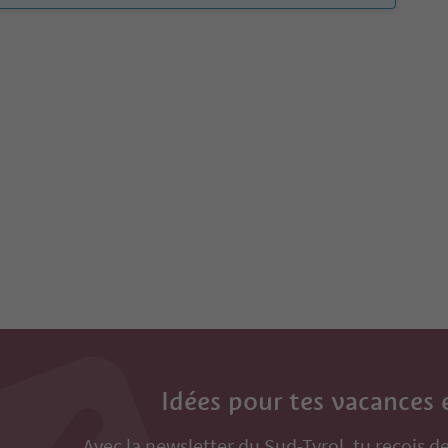
Idées pour tes vacances 
Avec la newsletter du Sud-Tyrol, tu reçois de