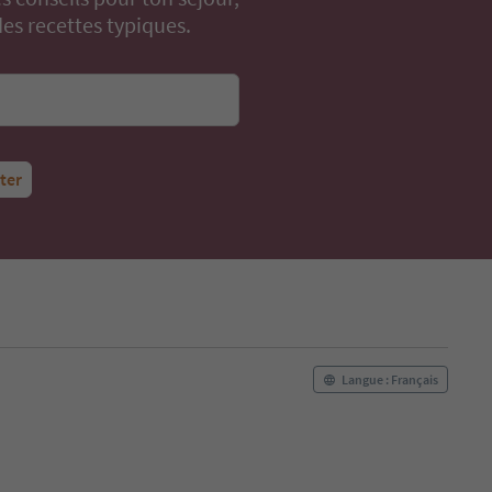
s recettes typiques.
tter
Langue : Français