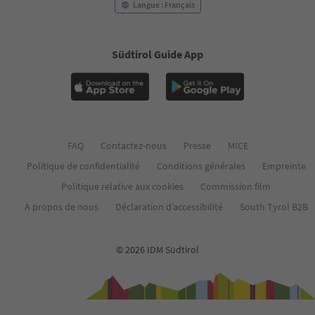
Langue : Français
Südtirol Guide App
FAQ
Contactez-nous
Presse
MICE
Politique de confidentialité
Conditions générales
Empreinte
Politique relative aux cookies
Commission film
À propos de nous
Déclaration d’accessibilité
South Tyrol B2B
© 2026 IDM Südtirol