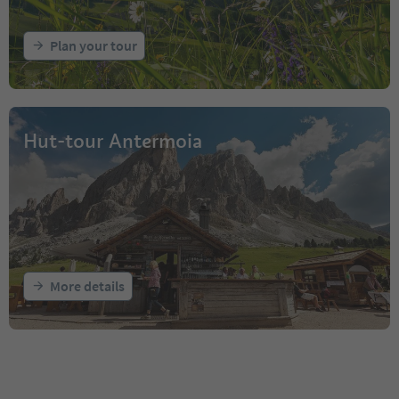
Plan your tour
Hut-tour Antermoia
More details