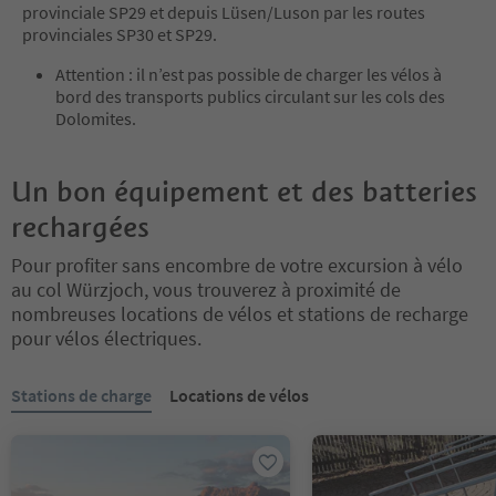
provinciale SP29 et depuis Lüsen/Luson par les routes
provinciales SP30 et SP29.
Attention : il n’est pas possible de charger les vélos à
bord des transports publics circulant sur les cols des
Dolomites.
Un bon équipement et des batteries
rechargées
Pour profiter sans encombre de votre excursion à vélo
au col Würzjoch, vous trouverez à proximité de
nombreuses locations de vélos et stations de recharge
pour vélos électriques.
Vous êtes sur un curseur à onglets. Sélectionnez un onglet pour a
Stations de charge
Locations de vélos