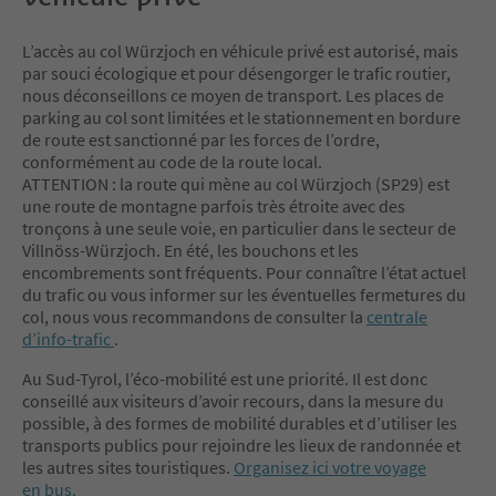
L’accès au col Würzjoch en véhicule privé est autorisé, mais
par souci écologique et pour désengorger le trafic routier,
nous déconseillons ce moyen de transport. Les places de
parking au col sont limitées et le stationnement en bordure
de route est sanctionné par les forces de l’ordre,
conformément au code de la route local.
ATTENTION : la route qui mène au col Würzjoch (SP29) est
une route de montagne parfois très étroite avec des
tronçons à une seule voie, en particulier dans le secteur de
Villnöss-Würzjoch. En été, les bouchons et les
encombrements sont fréquents. Pour connaître l’état actuel
du trafic ou vous informer sur les éventuelles fermetures du
col, nous vous recommandons de consulter la
centrale
d’info-trafic
.
Au Sud-Tyrol, l’éco-mobilité est une priorité. Il est donc
conseillé aux visiteurs d’avoir recours, dans la mesure du
possible, à des formes de mobilité durables et d’utiliser les
transports publics pour rejoindre les lieux de randonnée et
les autres sites touristiques.
Organisez ici votre voyage
en bus.