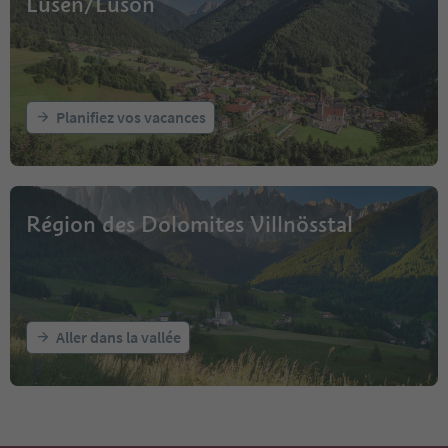
Lüsen/Luson
Planifiez vos vacances
Région des Dolomites Villnösstal
Aller dans la vallée