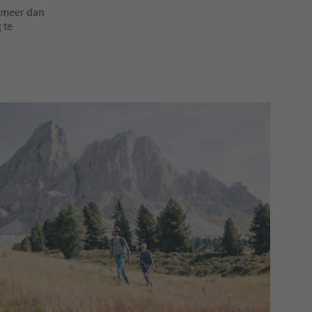
 (meer dan
g
te