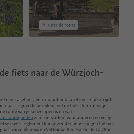
Naar de route
de fiets naar de Würzjoch-
met een racefiets, een mountainbike of een e-bike rijdt:
ch-pas is goed te bereiken met de fiets . Informeer je
 de route van je keuze open is en wat
omstandigheden
zijn. Fiets attent voor anderen en veilig.
et verkeersreglement kun je zonder beperkingen fietsen
gpas: vanaf Villnöss en Val Badia (San Martin de Tor/San