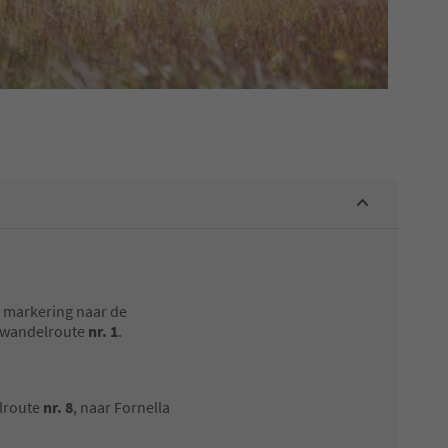
 markering naar de
p wandelroute
nr. 1
.
elroute
nr. 8
, naar Fornella