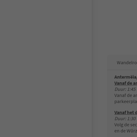
Wandelro
Antermëia/
Vanaf de a
Duur: 1:45 
Vanaf de a
parkeerpla
Vanaf het d
Duur: 1:30 
Volg de sec
en de Würz