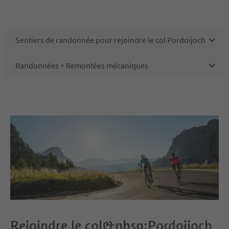
Sentiers de randonnée pour rejoindre le col Pordoijoch
Randonnées + Remontées mécaniques
Rejoindre le col&nbsp;Pordoijoch