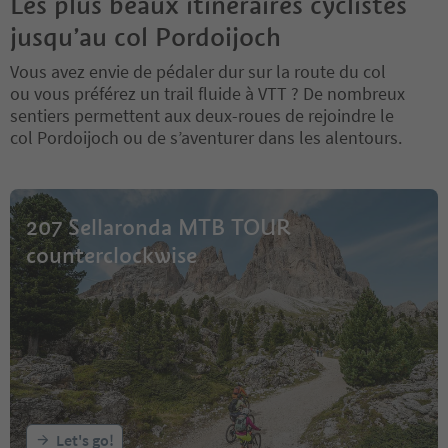
Les plus beaux itinéraires cyclistes
jusqu’au col Pordoijoch
Vous avez envie de pédaler dur sur la route du col
ou vous préférez un trail fluide à VTT ? De nombreux
sentiers permettent aux deux-roues de rejoindre le
col Pordoijoch ou de s’aventurer dans les alentours.
207 Sellaronda MTB TOUR
counterclockwise
Let's go!