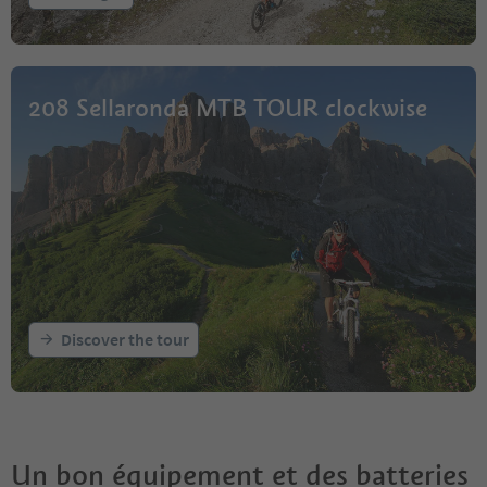
208 Sellaronda MTB TOUR clockwise
Discover the tour
Un bon équipement et des batteries