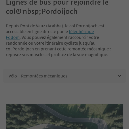
Lignes de bus pour rejoindre le
col&nbsp;Pordoijoch
Depuis Pont de Vauz (Arabba), le col Pordoijoch est
accessible en ligne directe par le
téléphérique
Fodom
. Vous pouvez également raccourcir votre
randonnée ou votre itinéraire cycliste jusqu’au
col Pordoijoch en prenant cette remontée mécanique :
reposez vos muscles et profitez de la vue magnifique.
Vélo + Remontées mécaniques