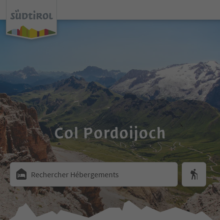
Col Pordoijoch
Rechercher Hébergements