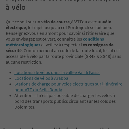
à vélo
Que ce soit sur un
vélo de course,
à
VTT
ou avec un
vélo
électrique
, le trajet jusqu’au col Pordoijoch se fait bien.
Renseignez-vous en amont pour savoir si l’itinéraire que
vous envisagez est ouvert, connaître les
conditions
météorologiques
et veillez à respecter
les consignes de
sécurité
. Conformément au code de la route local, le col est
accessible à vélo par la route provinciale (SR48 & SS48) sans
aucune restriction.
Locations de vélos dans la vallée Val di Fassa
Locations de vélos à Arabba
Stations de charge pour vélos électriques sur l’itinéraire
pour VTT du Sella Ronda
Attention : il n’est pas possible de charger les vélos à
bord des transports publics circulant sur les cols des
Dolomites.