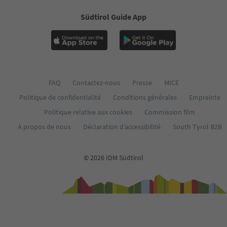
Südtirol Guide App
FAQ
Contactez-nous
Presse
MICE
Politique de confidentialité
Conditions générales
Empreinte
Politique relative aux cookies
Commission film
À propos de nous
Déclaration d’accessibilité
South Tyrol B2B
© 2026 IDM Südtirol