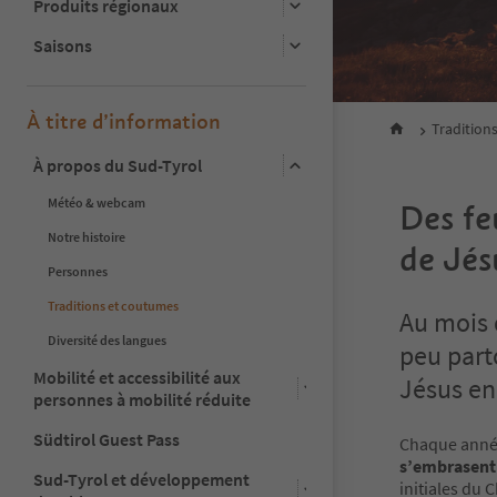
Produits régionaux
Saisons
À titre d’information
Tradition
À propos du Sud-Tyrol
Météo & webcam
Des fe
Notre histoire
de Jés
Personnes
Traditions et coutumes
Au mois 
Diversité des langues
peu part
Mobilité et accessibilité aux
Jésus en
personnes à mobilité réduite
Südtirol Guest Pass
Chaque année
s’embrasent
Sud-Tyrol et développement
initiales du C