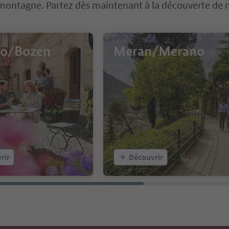
 montagne. Partez dès maintenant à la découverte de no
no/Bozen
Meran/Merano
rir
Découvrir