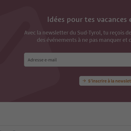
Idées pour tes vacances 
Avec la newsletter du Sud-Tyrol, tu reçois de
des événements à ne pas manquer et de
Adresse e-mail
S’inscrire à la newsle