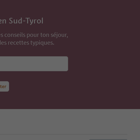
en Sud-Tyrol
s conseils pour ton séjour,
s recettes typiques.
tter