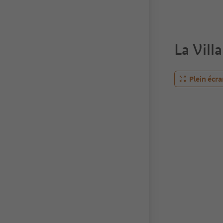
La Villa
Plein écr