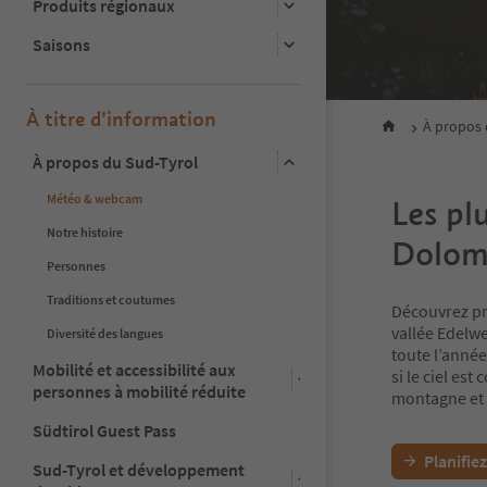
Produits régionaux
Saisons
À titre d’information
À propos 
À propos du Sud-Tyrol
Météo & webcam
Les pl
Notre histoire
Dolomi
Personnes
Traditions et coutumes
Découvrez pre
vallée Edelw
Diversité des langues
toute l’année,
Mobilité et accessibilité aux
si le ciel es
personnes à mobilité réduite
montagne et 
Südtirol Guest Pass
Planifie
Sud-Tyrol et développement