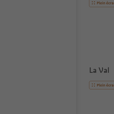
Plein écr
La Val
Plein écr