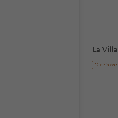
La Villa
Plein écr