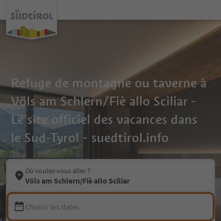
Refuge de montagne ou taverne à
Völs am Schlern/Fiè allo Sciliar -
Le site officiel des vacances dans
le Sud-Tyrol - suedtirol.info
Où voulez-vous aller ?
Völs am Schlern/Fiè allo Sciliar
Choisir les dates