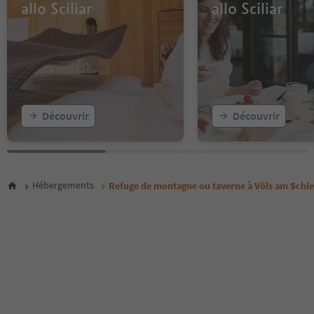
allo Sciliar
allo Sciliar
Découvrir
Découvrir
Hébergements
Refuge de montagne ou taverne à Völs am Schler