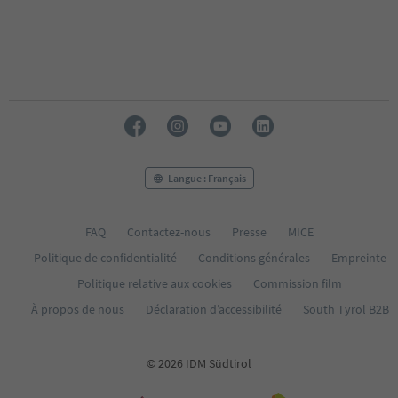
Langue : Français
FAQ
Contactez-nous
Presse
MICE
Politique de confidentialité
Conditions générales
Empreinte
Politique relative aux cookies
Commission film
À propos de nous
Déclaration d’accessibilité
South Tyrol B2B
© 2026 IDM Südtirol