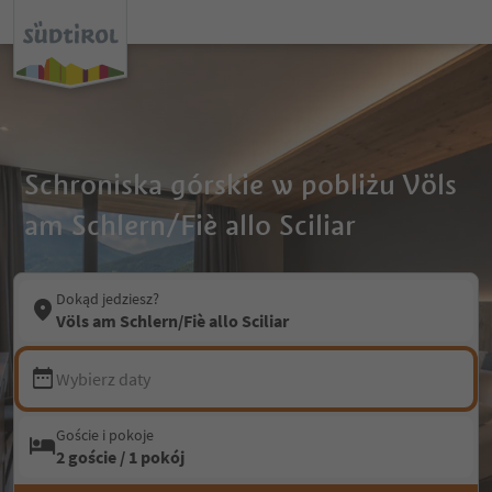
Schroniska górskie w pobliżu Völs
am Schlern/Fiè allo Sciliar
Dokąd jedziesz?
Völs am Schlern/Fiè allo Sciliar
Wybierz daty
Goście i pokoje
2 goście / 1 pokój