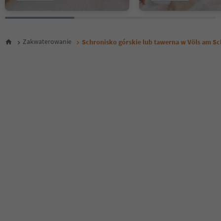
Zakwaterowanie
Schronisko górskie lub tawerna w Völs am Sc