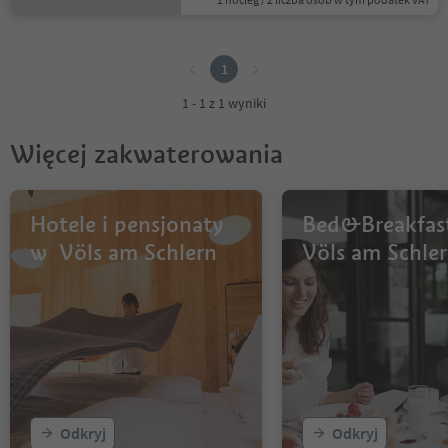
1
1
1 - 1 z 1 wyniki
Więcej zakwaterowania
Hotele i pensjonaty
Bed&Breakfas
w Völs am Schlern
Völs am Schle
Odkryj
Odkryj