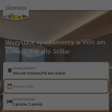
Wszystkie apartamenty w Völs am
Schlern/Fiè allo Sciliar
Dokąd jedziesz?
Völs am Schlern/Fiè allo Sciliar
Wybierz daty
Goście i pokoje
2 goście / 1 pokój