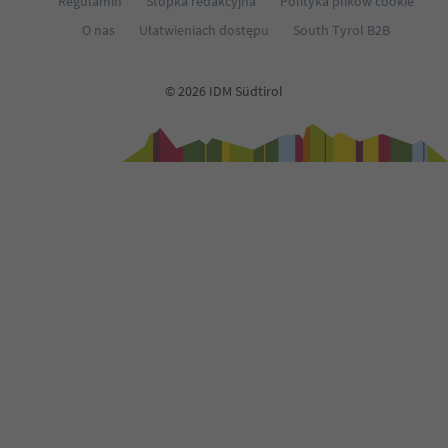
Regulamin
Stopka redakcyjna
Polityka plików cookie
O nas
Ułatwieniach dostępu
South Tyrol B2B
© 2026 IDM Südtirol