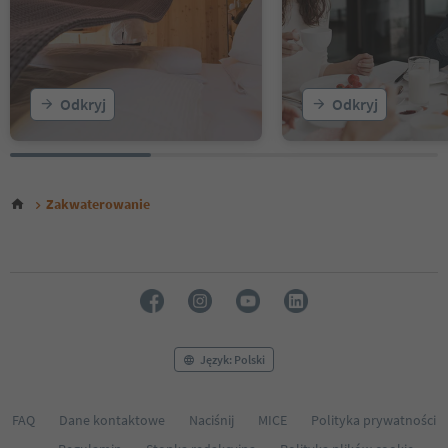
Odkryj
Odkryj
Zakwaterowanie
Język: Polski
FAQ
Dane kontaktowe
Naciśnij
MICE
Polityka prywatności