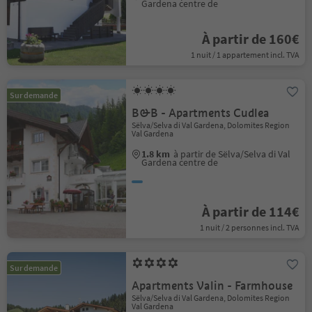
Gardena centre de
À partir de 160€
1 nuit / 1 appartement incl. TVA
Sur demande
B&B - Apartments Cudlea
Sëlva/Selva di Val Gardena, Dolomites Region
Val Gardena
1.8 km
à partir de Sëlva/Selva di Val
Gardena centre de
À partir de 114€
1 nuit / 2 personnes incl. TVA
Sur demande
Apartments Valin - Farmhouse
Sëlva/Selva di Val Gardena, Dolomites Region
Val Gardena