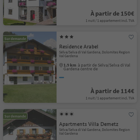
À partir de 150€
1 nuit / 1 appartement incl. TVA
Sur demande
Residence Arabel
Sëlva/Selva di Val Gardena, Dolomites Region
Val Gardena
1.9 km
à partir de Sëlva/Selva di Val
Gardena centre de
À partir de 114€
1 nuit / 1 appartement incl. TVA
Sur demande
Apartments Villa Demetz
Sëlva/Selva di Val Gardena, Dolomites Region
Val Gardena