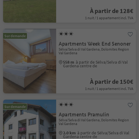
À partir de 128€
1 nuit / 1 appartement incl. TVA
Sur demande
Apartments Week End Senoner
Sëlva/Selva di Val Gardena, Dolomites Region
Val Gardena
558 m
à partir de Sëlva/Selva di Val
Gardena centre de
À partir de 150€
1 nuit / 1 appartement incl. TVA
Sur demande
Apartments Pramulin
Sëlva/Selva di Val Gardena, Dolomites Region
Val Gardena
2.0 km
à partir de Sëlva/Selva di Val
Gardena centre de