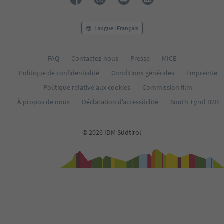
Langue : Français
FAQ
Contactez-nous
Presse
MICE
Politique de confidentialité
Conditions générales
Empreinte
Politique relative aux cookies
Commission film
À propos de nous
Déclaration d’accessibilité
South Tyrol B2B
© 2026 IDM Südtirol