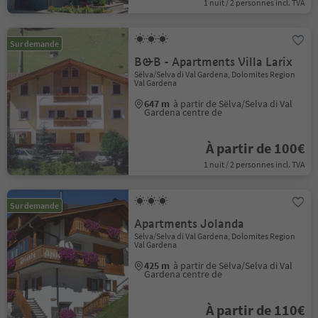
1 nuit / 2 personnes incl. TVA
Sur demande
B&B - Apartments Villa Larix
Sëlva/Selva di Val Gardena, Dolomites Region
Val Gardena
647 m
à partir de Sëlva/Selva di Val
Gardena centre de
À partir de 100€
1 nuit / 2 personnes incl. TVA
Sur demande
Apartments Jolanda
Sëlva/Selva di Val Gardena, Dolomites Region
Val Gardena
425 m
à partir de Sëlva/Selva di Val
Gardena centre de
À partir de 110€