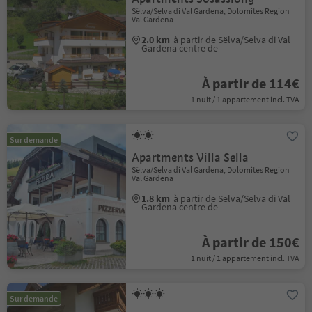
Sëlva/Selva di Val Gardena, Dolomites Region
Val Gardena
2.0 km
à partir de Sëlva/Selva di Val
Gardena centre de
À partir de 114€
1 nuit / 1 appartement incl. TVA
Sur demande
Apartments Villa Sella
Sëlva/Selva di Val Gardena, Dolomites Region
Val Gardena
1.8 km
à partir de Sëlva/Selva di Val
Gardena centre de
À partir de 150€
1 nuit / 1 appartement incl. TVA
Sur demande