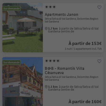
Sur demande
Apartments Janon
Sëlva/Selva di Val Gardena, Dolomites Region
Val Gardena
1.7 km
à partir de Sëlva/Selva di Val
Gardena centre de
À partir de 153€
1 nuit / 1 appartement incl. TVA
Sur demande
B&B - Romantik Villa
Cësanueva
Sëlva/Selva di Val Gardena, Dolomites Region
Val Gardena
1.1 km
à partir de Sëlva/Selva di Val
Gardena centre de
À partir de 160€