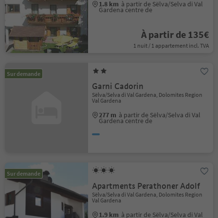
1.8 km
à partir de Sëlva/Selva di Val
Gardena centre de
À partir de 135€
1 nuit / 1 appartement incl. TVA
Sur demande
Garni Cadorin
Sëlva/Selva di Val Gardena, Dolomites Region
Val Gardena
277 m
à partir de Sëlva/Selva di Val
Gardena centre de
Sur demande
Apartments Perathoner Adolf
Sëlva/Selva di Val Gardena, Dolomites Region
Val Gardena
1.9 km
à partir de Sëlva/Selva di Val