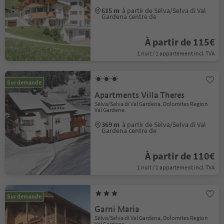
615 m
à partir de Sëlva/Selva di Val
Gardena centre de
À partir de 115€
1 nuit / 1 appartement incl. TVA
Sur demande
Apartments Villa Theres
Sëlva/Selva di Val Gardena, Dolomites Region
Val Gardena
369 m
à partir de Sëlva/Selva di Val
Gardena centre de
À partir de 110€
1 nuit / 1 appartement incl. TVA
Sur demande
Garni Maria
Sëlva/Selva di Val Gardena, Dolomites Region
Val Gardena