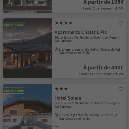
À partir de 108€
1 nuit / 2 personnes incl. TVA
Sur demande
Apartments Chalet L Piz
Sëlva/Selva di Val Gardena, Dolomites Region
Val Gardena
2.2 km
à partir de Sëlva/Selva di Val
Gardena centre de
À partir de 400€
1 nuit / 1 appartement incl. TVA
Sur demande
Hotel Solaia
Sëlva/Selva di Val Gardena, Dolomites Region
Val Gardena
603 m
à partir de Sëlva/Selva di Val
Gardena centre de