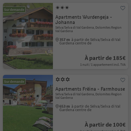
Sur demande
Apartments Wurdengeja -
Johanna
Sëlva/Selva di Val Gardena, Dolomites Region
Val Gardena
357 m
à partir de Sëlva/Selva di Val
Gardena centre de
À partir de 185€
1 nuit / 1 appartement incl. TVA
Sur demande
Apartments Frëina - Farmhouse
Sëlva/Selva di Val Gardena, Dolomites Region
Val Gardena
653 m
à partir de Sëlva/Selva di Val
Gardena centre de
À partir de 100€