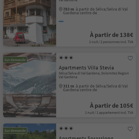
783 m
à partir de Sëlva/Selva di Val
Gardena centre de
À partir de 138€
1 nuit / 2 personnes incl. TVA
Sur demande
Apartments Villa Stevia
Sëlva/Selva di Val Gardena, Dolomites Region
Val Gardena
311 m
à partir de Sëlva/Selva di Val
Gardena centre de
À partir de 105€
1 nuit / 1 appartement incl. TVA
Sur demande
Apartments Sosasslong