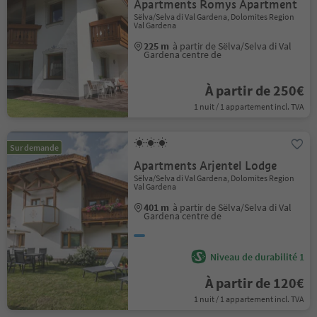
Apartments Romys Apartment
Sëlva/Selva di Val Gardena, Dolomites Region
Val Gardena
225 m
à partir de Sëlva/Selva di Val
Gardena centre de
À partir de 250€
1 nuit / 1 appartement incl. TVA
Sur demande
Apartments Arjentel Lodge
Sëlva/Selva di Val Gardena, Dolomites Region
Val Gardena
401 m
à partir de Sëlva/Selva di Val
Gardena centre de
Niveau de durabilité 1
À partir de 120€
1 nuit / 1 appartement incl. TVA