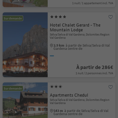
1 nuit / 1 appartement incl. TVA
Sur demande
Hotel Chalet Gerard - The
Mountain Lodge
Sëlva/Selva di Val Gardena, Dolomites Region
Val Gardena
2.9 km
à partir de Sëlva/Selva di Val
Gardena centre de
À partir de 286€
1 nuit / 2 personnes incl. TVA
Sur demande
Apartments Chedul
Sëlva/Selva di Val Gardena, Dolomites Region
Val Gardena
543 m
à partir de Sëlva/Selva di Val
Gardena centre de