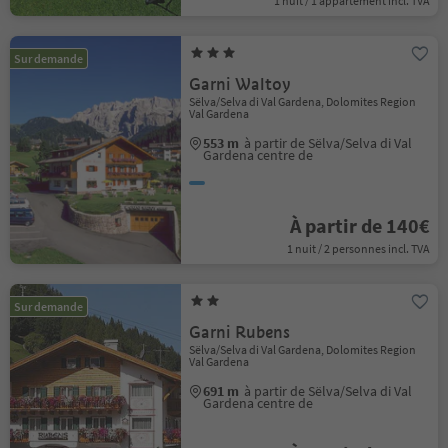
1 nuit / 1 appartement incl. TVA
Sur demande
Garni Waltoy
Sëlva/Selva di Val Gardena, Dolomites Region
Val Gardena
553 m
à partir de Sëlva/Selva di Val
Gardena centre de
À partir de 140€
1 nuit / 2 personnes incl. TVA
Sur demande
Garni Rubens
Sëlva/Selva di Val Gardena, Dolomites Region
Val Gardena
691 m
à partir de Sëlva/Selva di Val
Gardena centre de