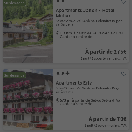
Sur demande
Apartments Janon - Hotel
Muliac
Sëlva/Selva di Val Gardena, Dolomites Region
Val Gardena
1.7 km
à partir de Sëlva/Selva di Val
Gardena centre de
À partir de 275€
1 nuit / 1 appartement incl. TVA
Sur demande
Apartments Erle
Sëlva/Selva di Val Gardena, Dolomites Region
Val Gardena
573 m
à partir de Sëlva/Selva di Val
Gardena centre de
À partir de 70€
1 nuit / 2 personnes incl. TVA