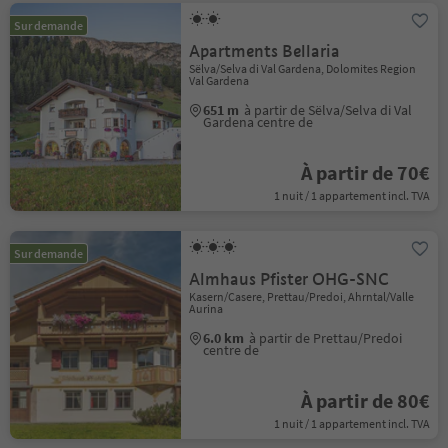
Sur demande
Apartments Bellaria
Sëlva/Selva di Val Gardena, Dolomites Region
Val Gardena
651 m
à partir de Sëlva/Selva di Val
Gardena centre de
À partir de 70€
1 nuit / 1 appartement incl. TVA
Sur demande
Almhaus Pfister OHG-SNC
Kasern/Casere, Prettau/Predoi, Ahrntal/Valle
Aurina
6.0 km
à partir de Prettau/Predoi
centre de
À partir de 80€
1 nuit / 1 appartement incl. TVA