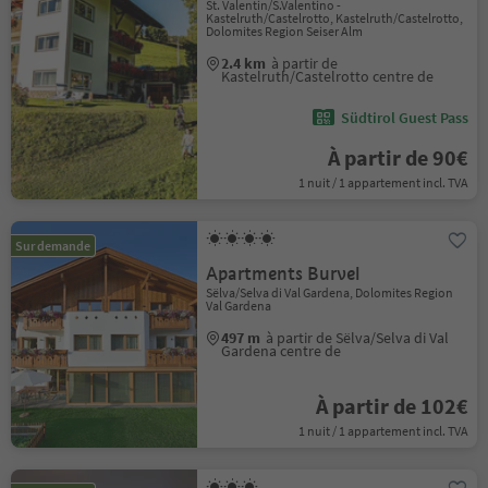
St. Valentin/S.Valentino -
Kastelruth/Castelrotto, Kastelruth/Castelrotto,
Dolomites Region Seiser Alm
2.4 km
à partir de
Kastelruth/Castelrotto centre de
Südtirol Guest Pass
À partir de 90€
1 nuit / 1 appartement incl. TVA
Sur demande
Apartments Burvel
Sëlva/Selva di Val Gardena, Dolomites Region
Val Gardena
497 m
à partir de Sëlva/Selva di Val
Gardena centre de
À partir de 102€
1 nuit / 1 appartement incl. TVA