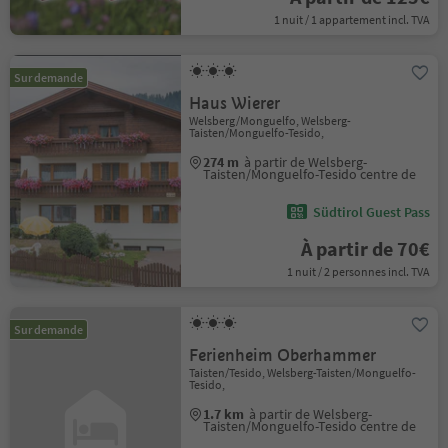
1 nuit / 1 appartement incl. TVA
Sur demande
Haus Wierer
Welsberg/Monguelfo, Welsberg-
Taisten/Monguelfo-Tesido,
274 m
à partir de Welsberg-
Taisten/Monguelfo-Tesido centre de
Südtirol Guest Pass
À partir de 70€
1 nuit / 2 personnes incl. TVA
Sur demande
Ferienheim Oberhammer
Taisten/Tesido, Welsberg-Taisten/Monguelfo-
Tesido,
1.7 km
à partir de Welsberg-
Taisten/Monguelfo-Tesido centre de