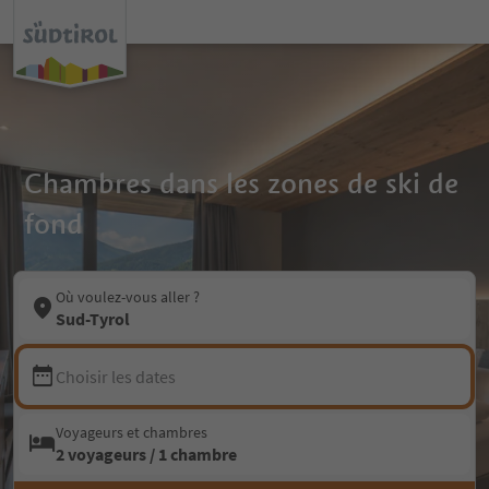
Chambres dans les zones de ski de
fond
Où voulez-vous aller ?
Sud-Tyrol
Choisir les dates
Voyageurs et chambres
2 voyageurs / 1 chambre