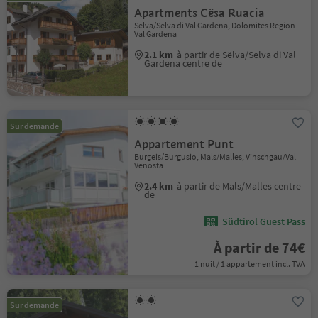
Apartments Cësa Ruacia
Sëlva/Selva di Val Gardena, Dolomites Region
Val Gardena
2.1 km
à partir de Sëlva/Selva di Val
Gardena centre de
Sur demande
Appartement Punt
Burgeis/Burgusio, Mals/Malles, Vinschgau/Val
Venosta
2.4 km
à partir de Mals/Malles centre
de
Südtirol Guest Pass
À partir de 74€
1 nuit / 1 appartement incl. TVA
Sur demande