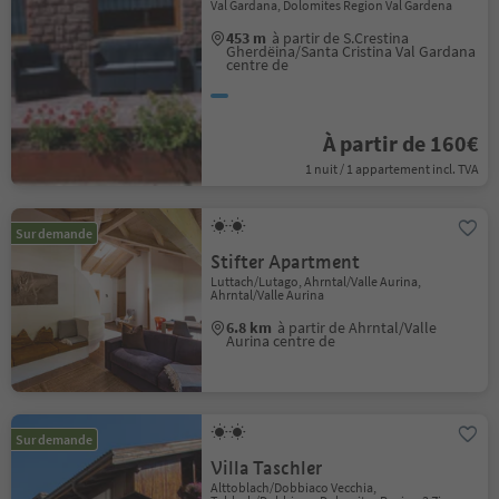
Val Gardana, Dolomites Region Val Gardena
453 m
à partir de S.Crestina
Gherdëina/Santa Cristina Val Gardana
centre de
À partir de 160€
1 nuit / 1 appartement incl. TVA
Sur demande
Stifter Apartment
Luttach/Lutago, Ahrntal/Valle Aurina,
Ahrntal/Valle Aurina
6.8 km
à partir de Ahrntal/Valle
Aurina centre de
Sur demande
Villa Taschler
Alttoblach/Dobbiaco Vecchia,