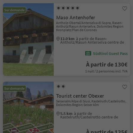
Sur demande
Maso Antenhofer
Antholz-Obertal/Anterselva di Sopra, Rasen-
Antholz/Rasun Anterselva, Dolomites Region
Kronplatz/Plan de Corones
12.0 km
à partir de Rasen-
Antholz/Rasun Anterselva centre de
Südtirol Guest Pass
À partir de 130€
1 nuit / 2 personnes incl. TVA
Sur demande
Tourist center Obexer
Seiseralm/Alpe di Siusi, Kastelruth/Castelrotto,
Dolomites Region Seiser Alm
5.5 km
à partir de
Kastelruth/Castelrotto centre de
À partir de 125€