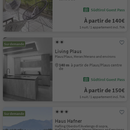
Südtirol Guest Pass
À partir de 140€
1 nuit / 1 appartement incl. TVA
Sur demande
Living Plaus
Plaus/Plaus, Meran/Merano and environs
140 m
à partir de Plaus/Plaus centre
de
Südtirol Guest Pass
À partir de 150€
1 nuit / 1 appartement incl. TVA
Sur demande
Haus Hafner
Hafling Oberdorf/Avelengo di sopra,
Hafling/Avelengo, Meran/Merano and environs