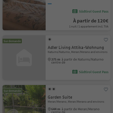
Südtirol Guest Pass
À partir de 120€
1 nuit / 1 appartement incl. TVA
Sur demande
Adler Living Attika-Wohnung
Naturns/Naturno, Meran/Merano and environs
275 m
à partir de Naturns/Naturno
centre de
Südtirol Guest Pass
Sur demande
Garden Suite
Meran/Merano, Meran/Merano and environs
644 m
à partir de Meran/Merano
centre de