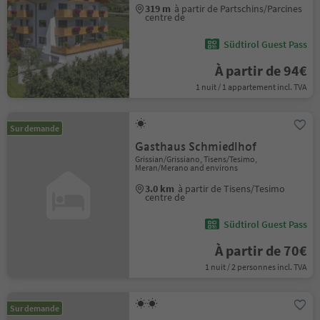
319 m
à partir de Partschins/Parcines
centre de
Südtirol Guest Pass
À partir de 94€
1 nuit / 1 appartement incl. TVA
Sur demande
Gasthaus Schmiedlhof
Grissian/Grissiano, Tisens/Tesimo,
Meran/Merano and environs
3.0 km
à partir de Tisens/Tesimo
centre de
Südtirol Guest Pass
À partir de 70€
1 nuit / 2 personnes incl. TVA
Sur demande