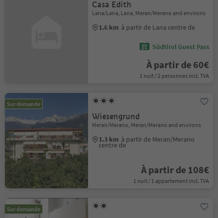
Casa Edith
Lana/Lana, Lana, Meran/Merano and environs
1.6 km
à partir de Lana centre de
Südtirol Guest Pass
À partir de 60€
1 nuit / 2 personnes incl. TVA
Sur demande
Wiesengrund
Meran/Merano, Meran/Merano and environs
1.3 km
à partir de Meran/Merano
centre de
À partir de 108€
1 nuit / 1 appartement incl. TVA
Sur demande