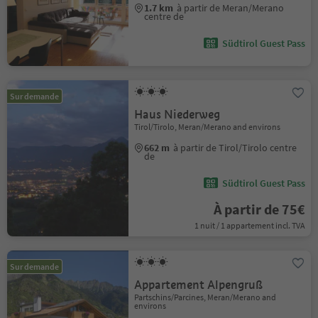
1.7 km
à partir de Meran/Merano
centre de
Südtirol Guest Pass
Sur demande
Haus Niederweg
Tirol/Tirolo, Meran/Merano and environs
662 m
à partir de Tirol/Tirolo centre
de
Südtirol Guest Pass
À partir de 75€
1 nuit / 1 appartement incl. TVA
Sur demande
Appartement Alpengruß
Partschins/Parcines, Meran/Merano and
environs