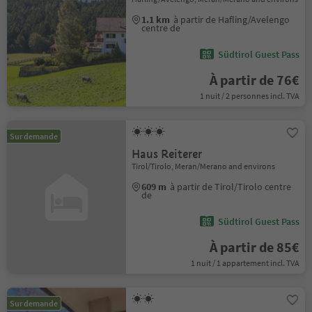
1.1 km
à partir de Hafling/Avelengo
centre de
Südtirol Guest Pass
À partir de 76€
1 nuit / 2 personnes incl. TVA
Sur demande
Haus Reiterer
Tirol/Tirolo, Meran/Merano and environs
609 m
à partir de Tirol/Tirolo centre
de
Südtirol Guest Pass
À partir de 85€
1 nuit / 1 appartement incl. TVA
Sur demande