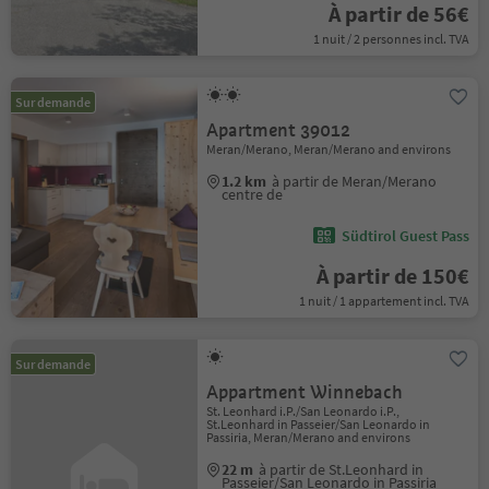
À partir de 56€
1 nuit / 2 personnes incl. TVA
Sur demande
Apartment 39012
Meran/Merano, Meran/Merano and environs
1.2 km
à partir de Meran/Merano
centre de
Südtirol Guest Pass
À partir de 150€
1 nuit / 1 appartement incl. TVA
Sur demande
Appartment Winnebach
St. Leonhard i.P./San Leonardo i.P.,
St.Leonhard in Passeier/San Leonardo in
Passiria, Meran/Merano and environs
22 m
à partir de St.Leonhard in
Passeier/San Leonardo in Passiria