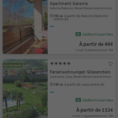
Apartment Geranie
Naturns/Naturno, Meran/Merano and environs
785 m
à partir de Naturns/Naturno
centre de
Südtirol Guest Pass
À partir de 48€
1 nuit / 2 personnes incl. TVA
Sur demande
Ferienwohnungen Wiesenstein
Lana/Lana, Lana, Meran/Merano and environs
746 m
à partir de Lana centre de
Südtirol Guest Pass
À partir de 132€
1 nuit / 1 appartement incl. TVA