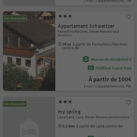
1 nuit / 1 appartement incl. TVA
Sur demande
Appartement Schweitzer
Partschins/Parcines, Meran/Merano and
environs
38 m
à partir de Partschins/Parcines
centre de
Niveau de durabilité 2
Südtirol Guest Pass
À partir de 100€
1 nuit / 1 appartement incl. TVA
Sur demande
my spring
Lana/Lana, Lana, Meran/Merano and environs
2.2 km
à partir de Lana centre de