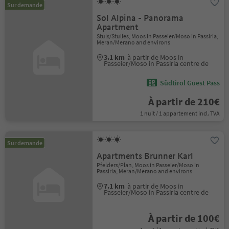
Sur demande
Sol Alpina - Panorama
Apartment
Stuls/Stulles, Moos in Passeier/Moso in Passiria,
Meran/Merano and environs
3.1 km
à partir de Moos in
Passeier/Moso in Passiria centre de
Südtirol Guest Pass
À partir de 210€
1 nuit / 1 appartement incl. TVA
Sur demande
Apartments Brunner Karl
Pfelders/Plan, Moos in Passeier/Moso in
Passiria, Meran/Merano and environs
7.1 km
à partir de Moos in
Passeier/Moso in Passiria centre de
À partir de 100€