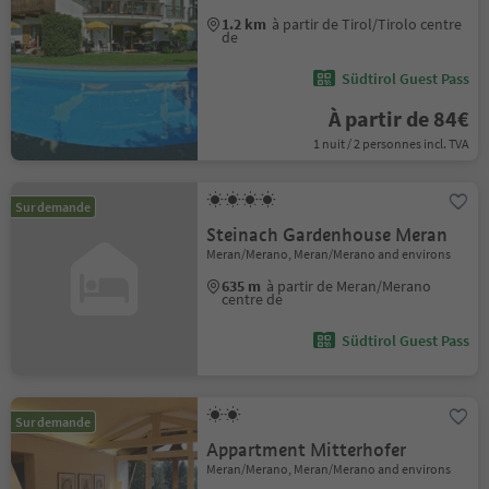
1.2 km
à partir de Tirol/Tirolo centre
de
Südtirol Guest Pass
À partir de 84€
1 nuit / 2 personnes incl. TVA
Sur demande
Steinach Gardenhouse Meran
Meran/Merano, Meran/Merano and environs
635 m
à partir de Meran/Merano
centre de
Südtirol Guest Pass
Sur demande
Appartment Mitterhofer
Meran/Merano, Meran/Merano and environs