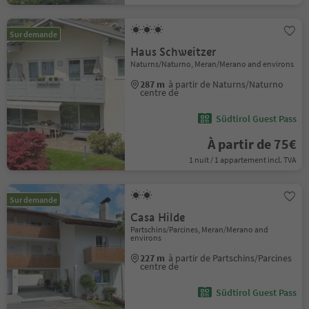
Sur demande
Haus Schweitzer
Naturns/Naturno, Meran/Merano and environs
287 m
à partir de Naturns/Naturno
centre de
Südtirol Guest Pass
À partir de 75€
1 nuit / 1 appartement incl. TVA
Sur demande
Casa Hilde
Partschins/Parcines, Meran/Merano and
environs
227 m
à partir de Partschins/Parcines
centre de
Südtirol Guest Pass