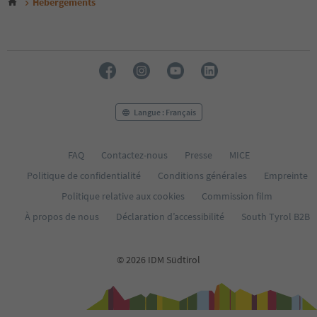
Hébergements
26
Langue : Français
FAQ
Contactez-nous
Presse
MICE
Politique de confidentialité
Conditions générales
Empreinte
Politique relative aux cookies
Commission film
À propos de nous
Déclaration d’accessibilité
South Tyrol B2B
© 2026 IDM Südtirol