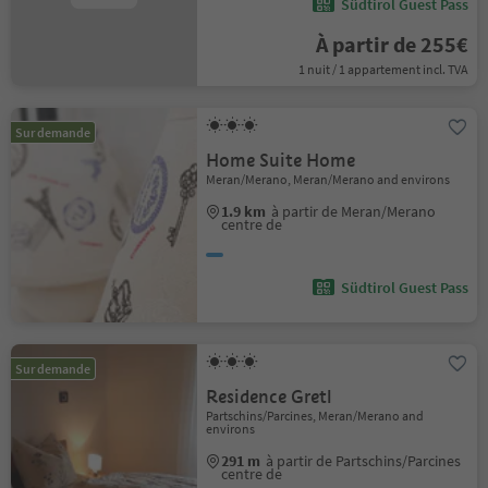
Südtirol Guest Pass
À partir de 255€
1 nuit / 1 appartement incl. TVA
Sur demande
Home Suite Home
Meran/Merano, Meran/Merano and environs
1.9 km
à partir de Meran/Merano
centre de
Südtirol Guest Pass
Sur demande
Residence Gretl
Partschins/Parcines, Meran/Merano and
environs
291 m
à partir de Partschins/Parcines
centre de