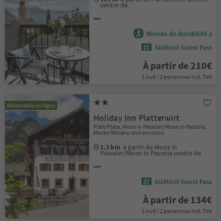
centre de
Niveau de durabilité 2
Südtirol Guest Pass
À partir de 210€
1 nuit / 2 personnes incl. TVA
Réservable en ligne
Holiday Inn Platterwirt
Platt/Plata, Moos in Passeier/Moso in Passiria,
Meran/Merano and environs
1.3 km
à partir de Moos in
Passeier/Moso in Passiria centre de
Südtirol Guest Pass
À partir de 134€
1 nuit / 2 personnes incl. TVA