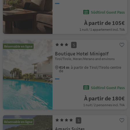
Südtirol Guest Pass
À partir de 105€
1 nuit / 1 appartement incl. TVA
S
Réservable en ligne
Boutique Hotel Minigolf
Tirol/Tirolo, Meran/Merano and environs
414 m
à partir de Tirol/Tirolo centre
de
Südtirol Guest Pass
À partir de 180€
1 nuit / 2 personnes incl. TVA
S
Réservable en ligne
Amaris Suites