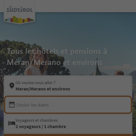
Tous les hôtels et pensions à
Meran/Merano et environs
Où voulez-vous aller ?
Meran/Merano et environs
Choisir les dates
Voyageurs et chambres
2 voyageurs / 1 chambre