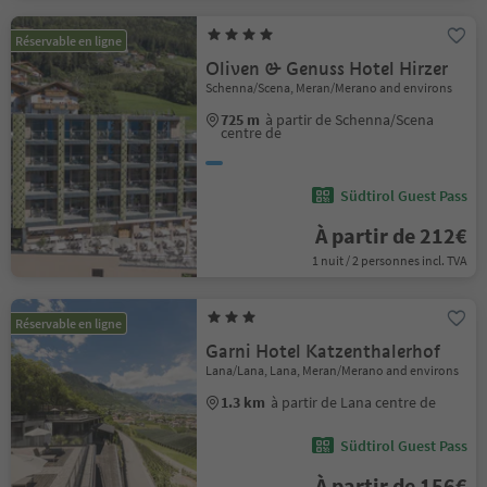
Réservable en ligne
Oliven & Genuss Hotel Hirzer
Schenna/Scena, Meran/Merano and environs
725 m
à partir de Schenna/Scena
centre de
Südtirol Guest Pass
À partir de 212€
1 nuit / 2 personnes incl. TVA
Réservable en ligne
Garni Hotel Katzenthalerhof
Lana/Lana, Lana, Meran/Merano and environs
1.3 km
à partir de Lana centre de
Südtirol Guest Pass
À partir de 156€