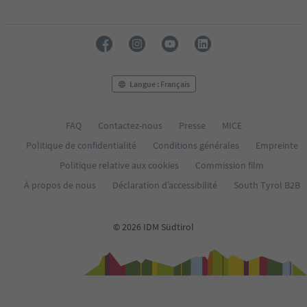
28
Langue : Français
FAQ
Contactez-nous
Presse
MICE
Politique de confidentialité
Conditions générales
Empreinte
Politique relative aux cookies
Commission film
À propos de nous
Déclaration d’accessibilité
South Tyrol B2B
© 2026 IDM Südtirol