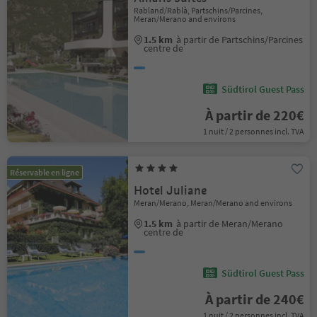
Rabland/Rablà, Partschins/Parcines,
Meran/Merano and environs
1.5 km
à partir de Partschins/Parcines
centre de
Südtirol Guest Pass
À partir de 220€
1 nuit / 2 personnes incl. TVA
Réservable en ligne
Hotel Juliane
Meran/Merano, Meran/Merano and environs
1.5 km
à partir de Meran/Merano
centre de
Südtirol Guest Pass
À partir de 240€
1 nuit / 2 personnes incl. TVA