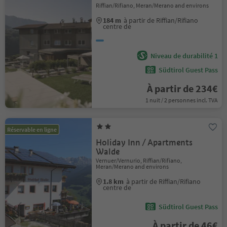
Riffian/Rifiano, Meran/Merano and environs
184 m
à partir de Riffian/Rifiano
centre de
Niveau de durabilité 1
Südtirol Guest Pass
À partir de 234€
1 nuit / 2 personnes incl. TVA
Réservable en ligne
Holiday Inn / Apartments
Walde
Vernuer/Vernurio, Riffian/Rifiano,
Meran/Merano and environs
1.8 km
à partir de Riffian/Rifiano
centre de
Südtirol Guest Pass
À partir de 46€