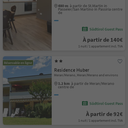
480 m
à partir de St.Martin in
Passeier/San Martino in Passiria centre
de
Südtirol Guest Pass
À partir de 140€
1 nuit / 1 appartement incl. TVA
Réservable en ligne
Residence Huber
Meran/Merano, Meran/Merano and environs
1.2 km
à partir de Meran/Merano
centre de
Südtirol Guest Pass
À partir de 92€
1 nuit / 1 appartement incl. TVA