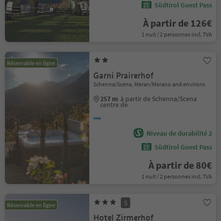
Südtirol Guest Pass
À partir de 126€
1 nuit / 2 personnes incl. TVA
Réservable en ligne
Garni Prairerhof
Schenna/Scena, Meran/Merano and environs
257 m
à partir de Schenna/Scena
centre de
Niveau de durabilité 2
Südtirol Guest Pass
À partir de 80€
1 nuit / 2 personnes incl. TVA
S
Réservable en ligne
Hotel Zirmerhof