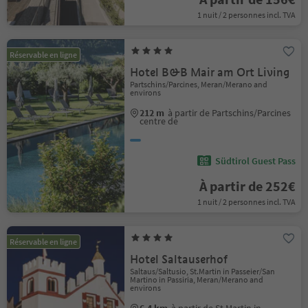
1 nuit / 2 personnes incl. TVA
Réservable en ligne
Hotel B&B Mair am Ort Living
Partschins/Parcines, Meran/Merano and
environs
212 m
à partir de Partschins/Parcines
centre de
Südtirol Guest Pass
À partir de 252€
1 nuit / 2 personnes incl. TVA
Réservable en ligne
Hotel Saltauserhof
Saltaus/Saltusio, St.Martin in Passeier/San
Martino in Passiria, Meran/Merano and
environs