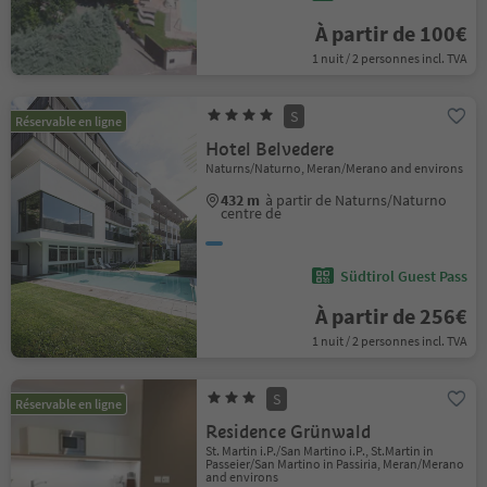
À partir de 100€
1 nuit / 2 personnes incl. TVA
S
Réservable en ligne
Hotel Belvedere
Naturns/Naturno, Meran/Merano and environs
432 m
à partir de Naturns/Naturno
centre de
Südtirol Guest Pass
À partir de 256€
1 nuit / 2 personnes incl. TVA
S
Réservable en ligne
Residence Grünwald
St. Martin i.P./San Martino i.P., St.Martin in
Passeier/San Martino in Passiria, Meran/Merano
and environs