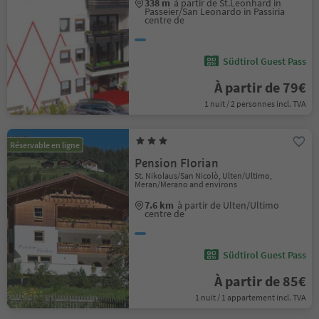
338 m
à partir de St.Leonhard in
Passeier/San Leonardo in Passiria
centre de
Südtirol Guest Pass
À partir de 79€
1 nuit / 2 personnes incl. TVA
Réservable en ligne
Pension Florian
St. Nikolaus/San Nicolò, Ulten/Ultimo,
Meran/Merano and environs
7.6 km
à partir de Ulten/Ultimo
centre de
Südtirol Guest Pass
À partir de 85€
1 nuit / 1 appartement incl. TVA