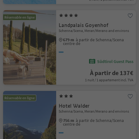
Réservable en ligne
Landpalais Goyenhof
Schenna/Scena, Meran/Merano and environs
679 m
à partir de Schenna/Scena
centre de
Südtirol Guest Pass
À partir de 137€
1 nuit / 1 appartement incl. TVA
Réservable en ligne
Hotel Walder
Schenna/Scena, Meran/Merano and environs
756 m
à partir de Schenna/Scena
centre de