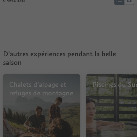
0
Résultats
D'autres expériences pendant la belle
saison
Chalets d'alpage et
Piscines du Su
refuges de montagne