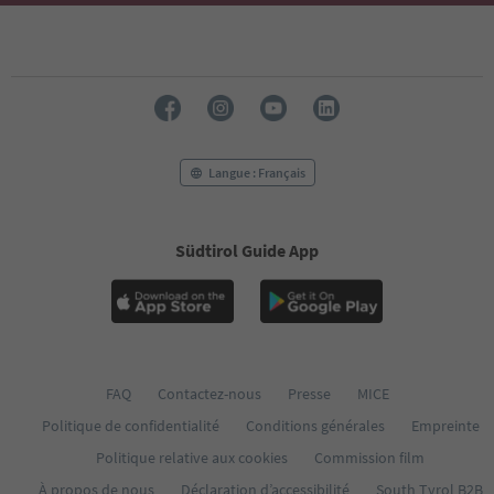
Langue : Français
Südtirol Guide App
FAQ
Contactez-nous
Presse
MICE
Politique de confidentialité
Conditions générales
Empreinte
Politique relative aux cookies
Commission film
À propos de nous
Déclaration d’accessibilité
South Tyrol B2B