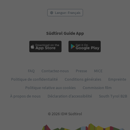
Langue : Français
Südtirol Guide App
FAQ
Contactez-nous
Presse
MICE
Politique de confidentialité
Conditions générales
Empreinte
Politique relative aux cookies
Commission film
À propos de nous
Déclaration d’accessibilité
South Tyrol B2B
© 2026 IDM Südtirol