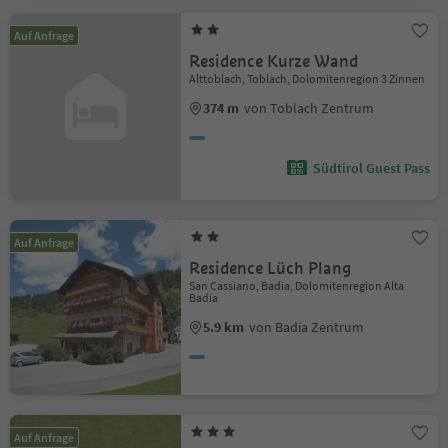
Auf Anfrage
Residence Kurze Wand
Alttoblach, Toblach, Dolomitenregion 3 Zinnen
374 m
von Toblach Zentrum
Südtirol Guest Pass
Auf Anfrage
Residence Lüch Plang
San Cassiano, Badia, Dolomitenregion Alta
Badia
5.9 km
von Badia Zentrum
Auf Anfrage