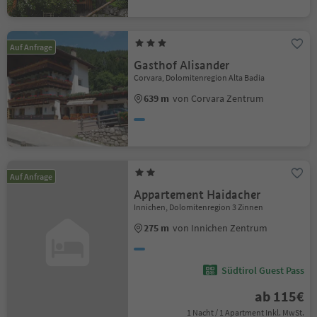
Auf Anfrage
Gasthof Alisander
Corvara, Dolomitenregion Alta Badia
639 m
von Corvara Zentrum
Auf Anfrage
Appartement Haidacher
Innichen, Dolomitenregion 3 Zinnen
275 m
von Innichen Zentrum
Südtirol Guest Pass
ab 115€
1 Nacht / 1 Apartment Inkl. MwSt.