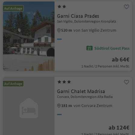
Auf Anfrage
Garni Ciasa Prades
San Vigilio, Dolomitenregion Kronplatz
520 m
von San Vigilio Zentrum
Südtirol Guest Pass
ab 64€
1 Nacht / 2 Personen Inkl. MwSt.
Auf Anfrage
Garni Chalet Madrisa
Corvara, Dolomitenregion Alta Badia
181 m
von Corvara Zentrum
ab 124€
1 Nacht / 2 Personen Inkl. MwSt.