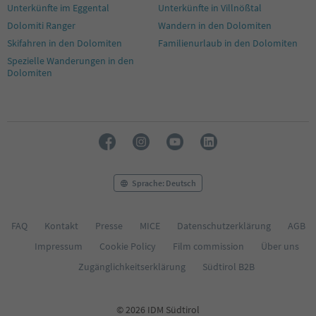
Unterkünfte im Eggental
Unterkünfte in Villnößtal
Dolomiti Ranger
Wandern in den Dolomiten
Skifahren in den Dolomiten
Familienurlaub in den Dolomiten
Spezielle Wanderungen in den
Dolomiten
Sprache: Deutsch
FAQ
Kontakt
Presse
MICE
Datenschutzerklärung
AGB
Impressum
Cookie Policy
Film commission
Über uns
Zugänglichkeitserklärung
Südtirol B2B
© 2026 IDM Südtirol