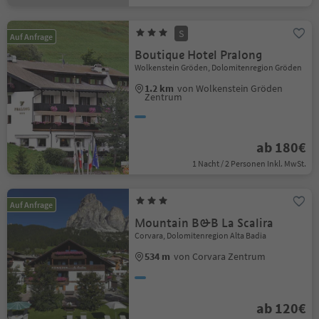
S
Auf Anfrage
Boutique Hotel Pralong
Wolkenstein Gröden, Dolomitenregion Gröden
1.2 km
von Wolkenstein Gröden
Zentrum
ab 180€
1 Nacht / 2 Personen Inkl. MwSt.
Auf Anfrage
Mountain B&B La Scalira
Corvara, Dolomitenregion Alta Badia
534 m
von Corvara Zentrum
ab 120€