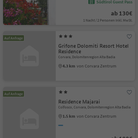
Südtirol Guest Pass
ab 130€
1 Nacht / 2 Personen Inkl. MwSt.
Auf Anfrage
Grifone Dolomiti Resort Hotel
Residence
Corvara, Dolomitenregion Alta Badia
4.3 km
von Corvara Zentrum
Auf Anfrage
Residence Majarai
Colfosco, Corvara, Dolomitenregion Alta Badia
1.5 km
von Corvara Zentrum