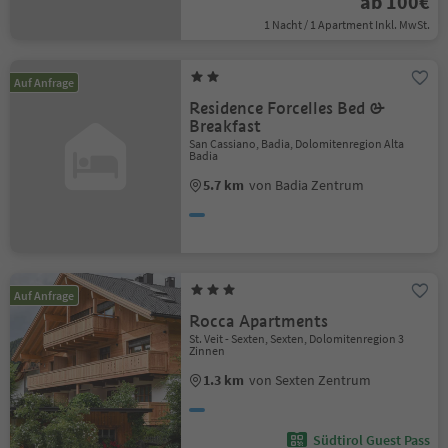
ab 100€
1 Nacht / 1 Apartment Inkl. MwSt.
Auf Anfrage
Residence Forcelles Bed &
Breakfast
San Cassiano, Badia, Dolomitenregion Alta
Badia
5.7 km
von Badia Zentrum
Auf Anfrage
Rocca Apartments
St. Veit - Sexten, Sexten, Dolomitenregion 3
Zinnen
1.3 km
von Sexten Zentrum
Südtirol Guest Pass