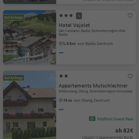
S
Auf Anfrage
Hotel Vajolet
San Cassiano, Badia, Dolomitenregion Alta
Badia
5.4 km
von Badia Zentrum
Auf Anfrage
Appartements Mutschlechner
Mitterolang, Olang, Dolomitenregion Kronplatz
74 m
von Olang Zentrum
Südtirol Guest Pass
ab 82€
1 Nacht / 1 Apartment Inkl. MwSt.