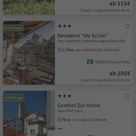
ab 115€
1 Nacht / 1 Apartment Inkl. MwSt.
Auf Anfrage
Residence "My Sciliar"
Seis, Kastelruth, Dolomitenregion Seiser Alm
2.7 km
von Kastelruth Zentrum
Südtirol Guest Pass
ab 205€
1 Nacht / 1 Apartment Inkl. MwSt.
Auf Anfrage
Gasthof Zur Krone
Lajen Dorf, Lajen,
70 m
von Lajen Zentrum