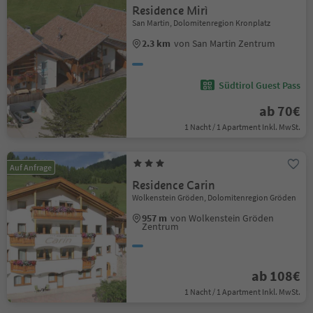
Residence Mirì
San Martin, Dolomitenregion Kronplatz
2.3 km
von San Martin Zentrum
Südtirol Guest Pass
ab 70€
1 Nacht / 1 Apartment Inkl. MwSt.
Auf Anfrage
Residence Carin
Wolkenstein Gröden, Dolomitenregion Gröden
957 m
von Wolkenstein Gröden
Zentrum
ab 108€
1 Nacht / 1 Apartment Inkl. MwSt.