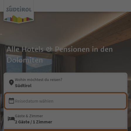
Alle Hotels & Pensionen in den
Dolomiten
Wohin möchtest du reisen?
Südtirol
Reisedatum wählen
Gäste & Zimmer
2 Gäste / 1 Zimmer