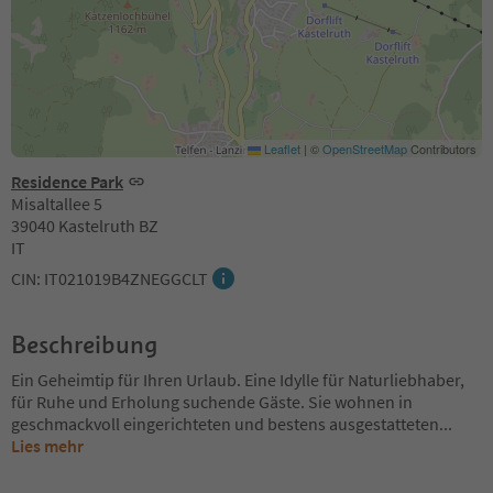
Leaflet
|
©
OpenStreetMap
Contributors
Residence Park
Misaltallee 5
39040 Kastelruth BZ
IT
CIN: IT021019B4ZNEGGCLT
Beschreibung
Ein Geheimtip für Ihren Urlaub. Eine Idylle für Naturliebhaber,
für Ruhe und Erholung suchende Gäste. Sie wohnen in
geschmackvoll eingerichteten und bestens ausgestatteten
...
Lies mehr