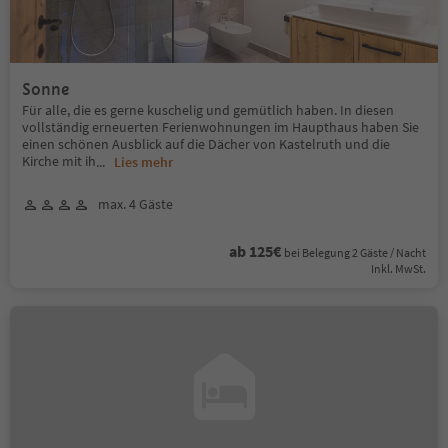
Sonne
Für alle, die es gerne kuschelig und gemütlich haben. In diesen
vollständig erneuerten Ferienwohnungen im Haupthaus haben Sie
einen schönen Ausblick auf die Dächer von Kastelruth und die
Kirche mit ih
...
Lies mehr
max. 4 Gäste
ab 125€
bei Belegung 2 Gäste / Nacht
Inkl. MwSt.