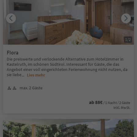
1
/
2
Flora
Die preiswerte und verlockende Alternative zum Hotelzimmer in
Kastelruth, im schönen Südtirol. Interessant für Gäste, die das
Angebot einer voll eingerichteten Ferienwohnung nicht nutzen, da
sie liebe
...
Lies mehr
max. 2 Gäste
ab 88€
/ 1 Nacht / 2 Gäste
Inkl. MwSt.