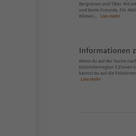
Bergriesen und Täler. Mit e
und beste Freunde. Für Ak
Wiesen
...
Lies mehr
Informationen 
Wenn du auf der Suche nach d
Dolomitenregion 3 Zinnen is
kannst du auf die Felstürme
Lies mehr