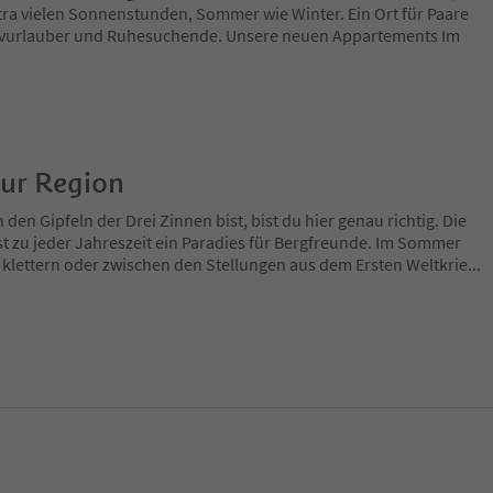
xtra vielen Sonnenstunden, Sommer wie Winter. Ein Ort für Paare
tivurlauber und Ruhesuchende. Unsere neuen Appartements Im
zur Region
en Gipfeln der Drei Zinnen bist, bist du hier genau richtig. Die
t zu jeder Jahreszeit ein Paradies für Bergfreunde. Im Sommer
 klettern oder zwischen den Stellungen aus dem Ersten Weltkrie
...