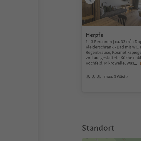
Herpfe
1 - 3 Personen | ca. 33 m² • D
Kleiderschrank • Bad mit WC,
Regenbrause, Kosmetikspiegel
voll ausgestattete Küche (ink
Kochfeld, Mikrowelle, Was
...
max. 3 Gäste
Standort