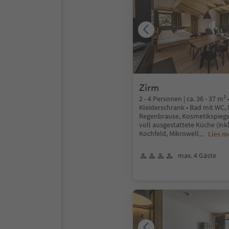
Zirm
2 - 4 Personen | ca. 36 - 37 m
Kleiderschrank • Bad mit WC,
Regenbrause, Kosmetikspiegel
voll ausgestattete Küche (ink
Kochfeld, Mikrowell
...
Lies m
max. 4 Gäste