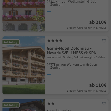
1.1 km
von Wolkenstein Gröden
Zentrum
ab 210€
1 Nacht / 2 Personen Inkl. MwSt.
Auf Anfrage
Garni-Hotel Dolomieu -
Nevada WELLNESS & SPA
Wolkenstein Gröden, Dolomitenregion Gröden
775 m
von Wolkenstein Gröden
Zentrum
ab 110€
1 Nacht / 2 Personen Inkl. MwSt.
Auf Anfrage