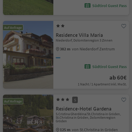
Südtirol Guest Pass
Auf Anfrage
Residence Villa Maria
Niederdorf, Dolomitenregion 3 Zinnen
382 m
von Niederdorf Zentrum
Südtirol Guest Pass
ab 60€
1 Nacht / 1 Apartment Inkl. MwSt.
S
Auf Anfrage
Residence-Hotel Gardena
S.Cristina Gherdëina/St.Christina in Gröden,
St.Christina in Gröden, Dolomitenregion
Gröden
125 m
von St.Christina in Gröden