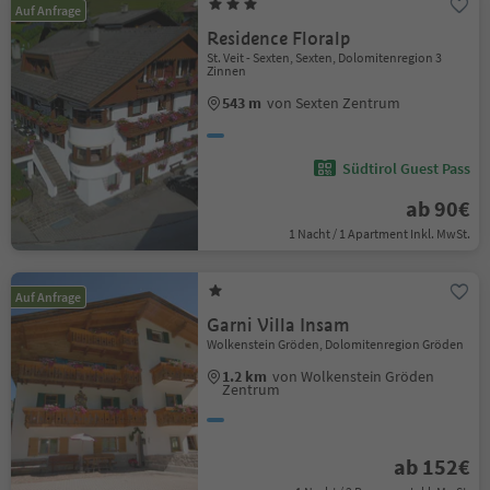
Auf Anfrage
Residence Floralp
St. Veit - Sexten, Sexten, Dolomitenregion 3
Zinnen
543 m
von Sexten Zentrum
Südtirol Guest Pass
ab 90€
1 Nacht / 1 Apartment Inkl. MwSt.
Auf Anfrage
Garni Villa Insam
Wolkenstein Gröden, Dolomitenregion Gröden
1.2 km
von Wolkenstein Gröden
Zentrum
ab 152€