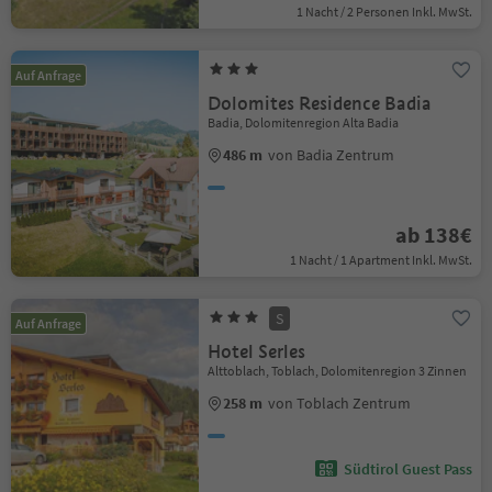
1 Nacht / 2 Personen Inkl. MwSt.
Auf Anfrage
Dolomites Residence Badia
Badia, Dolomitenregion Alta Badia
486 m
von Badia Zentrum
ab 138€
1 Nacht / 1 Apartment Inkl. MwSt.
S
Auf Anfrage
Hotel Serles
Alttoblach, Toblach, Dolomitenregion 3 Zinnen
258 m
von Toblach Zentrum
Südtirol Guest Pass