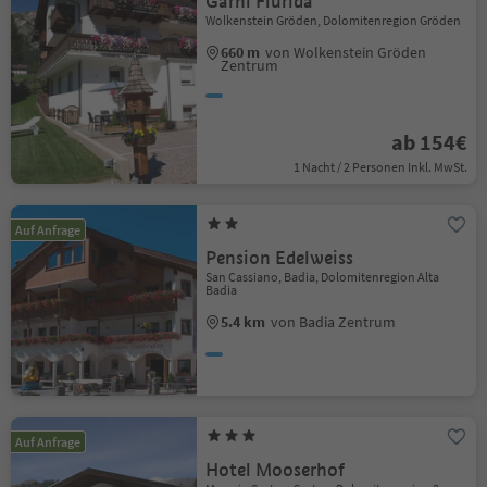
Garni Flurida
Wolkenstein Gröden, Dolomitenregion Gröden
660 m
von Wolkenstein Gröden
Zentrum
ab 154€
1 Nacht / 2 Personen Inkl. MwSt.
Auf Anfrage
Pension Edelweiss
San Cassiano, Badia, Dolomitenregion Alta
Badia
5.4 km
von Badia Zentrum
Auf Anfrage
Hotel Mooserhof