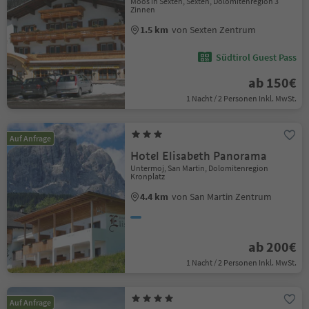
Moos in Sexten, Sexten, Dolomitenregion 3
Zinnen
1.5 km
von Sexten Zentrum
Südtirol Guest Pass
ab 150€
1 Nacht / 2 Personen Inkl. MwSt.
Auf Anfrage
Hotel Elisabeth Panorama
Untermoj, San Martin, Dolomitenregion
Kronplatz
4.4 km
von San Martin Zentrum
ab 200€
1 Nacht / 2 Personen Inkl. MwSt.
Auf Anfrage