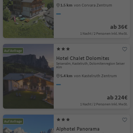
1.5 km
von Corvara Zentrum
ab 36€
1 Nacht / 2 Personen Inkl. MwSt.
Auf Anfrage
Hotel Chalet Dolomites
Seiseralm, Kastelruth, Dolomitenregion Seiser
Alm
5.4 km
von Kastelruth Zentrum
ab 224€
1 Nacht / 2 Personen Inkl. MwSt.
Auf Anfrage
Alphotel Panorama