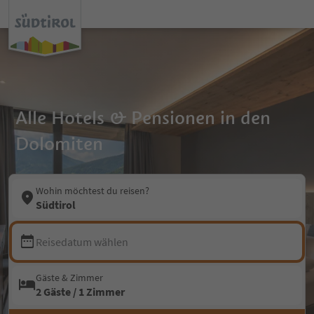
Alle Hotels & Pensionen in den
Dolomiten
Wohin möchtest du reisen?
Südtirol
Reisedatum wählen
Gäste & Zimmer
2 Gäste / 1 Zimmer