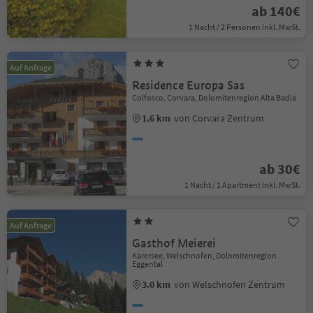
ab 140€
1 Nacht / 2 Personen Inkl. MwSt.
Auf Anfrage
Residence Europa Sas
Colfosco, Corvara, Dolomitenregion Alta Badia
1.6 km
von Corvara Zentrum
ab 30€
1 Nacht / 1 Apartment Inkl. MwSt.
Auf Anfrage
Gasthof Meierei
Karersee, Welschnofen, Dolomitenregion
Eggental
3.0 km
von Welschnofen Zentrum