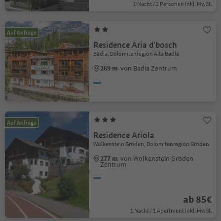
1 Nacht / 2 Personen Inkl. MwSt.
Auf Anfrage
Residence Aria d'bosch
Badia, Dolomitenregion Alta Badia
269 m
von Badia Zentrum
Auf Anfrage
Residence Ariola
Wolkenstein Gröden, Dolomitenregion Gröden
277 m
von Wolkenstein Gröden
Zentrum
ab 85€
1 Nacht / 1 Apartment Inkl. MwSt.