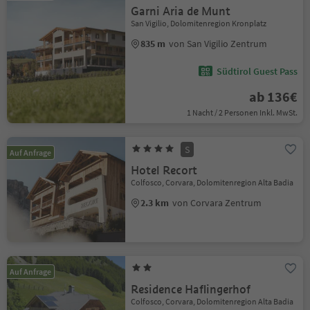
Garni Aria de Munt
San Vigilio, Dolomitenregion Kronplatz
835 m
von San Vigilio Zentrum
Südtirol Guest Pass
ab 136€
1 Nacht / 2 Personen Inkl. MwSt.
S
Auf Anfrage
Hotel Recort
Colfosco, Corvara, Dolomitenregion Alta Badia
2.3 km
von Corvara Zentrum
Auf Anfrage
Residence Haflingerhof
Colfosco, Corvara, Dolomitenregion Alta Badia