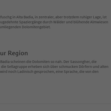
uschg in Alta Badia, in zentraler, aber trotzdem ruhiger Lage, ist
 augedehnte Spaziergänge durch Wälder und blühende Almwiesen
umliegenden Dolomitengebiet.
zur Region
 Badia scheinen die Dolomiten so nah. Der Sassongher, die
 die Sellagruppe erheben sich über schmucken Dörfern und alten
 wird noch Ladinisch gesprochen, eine Sprache, die von den