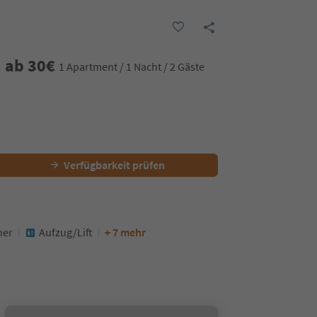
ab
30
€
1 Apartment / 1 Nacht / 2 Gäste
Verfügbarkeit prüfen
ner
Aufzug/Lift
+ 7 mehr