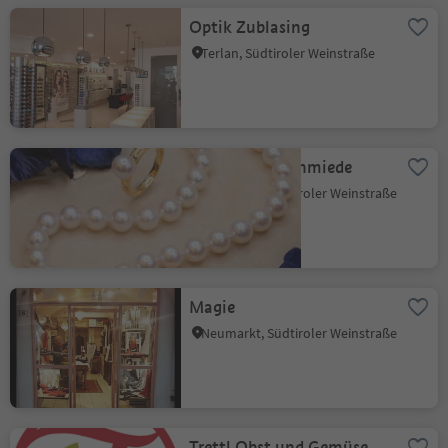
Optik Zublasing
Terlan, Südtiroler Weinstraße
Oreade Goldschmiede
Neumarkt, Südtiroler Weinstraße
Magie
Neumarkt, Südtiroler Weinstraße
Trettl Obst und Gemüse