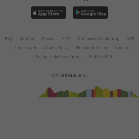
FAQ
Kontakt
Presse
MICE
Datenschutzerklärung
AGB
Impressum
Cookie Policy
Film commission
Über uns
Zugänglichkeitserklärung
Südtirol B2B
© 2026 IDM Südtirol