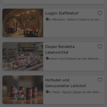
Luggin Steffelehof
St. Nikolaus - Kaltern, Kaltern an der Weinstraße, Südtiroler Weinstraße
Despar Bendetta
Lebensmittel
Kaltern Dorf, Kaltern an der Weinstraße, Südtiroler Weinstraße
Hofladen und
Genussatelier Leitnhof
St. Pauls - Eppan, Eppan an der Weinstraße, Südtiroler Weinstraße