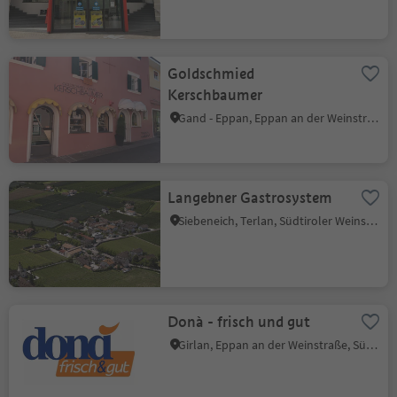
Goldschmied
Kerschbaumer
Gand - Eppan, Eppan an der Weinstraße, Südtiroler Weinstraße
Langebner Gastrosystem
Siebeneich, Terlan, Südtiroler Weinstraße
Donà - frisch und gut
Girlan, Eppan an der Weinstraße, Südtiroler Weinstraße