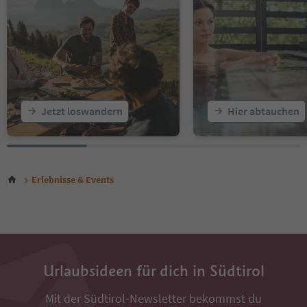
Jetzt loswandern
Hier abtauchen
Erlebnisse & Events
Urlaubsideen für dich in Südtirol
Mit der Südtirol-Newsletter bekommst du