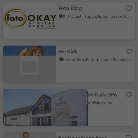
Foto Okay
St. Michael - Eppan, Eppan an der Weinstraße, Südtiroler Weinstraße
Hei Kids
Kaltern Dorf, Kaltern an der Weinstraße, Südtiroler Weinstraße
Kellerei Schenk Italia SPA
Auer, Südtiroler Weinstraße
Boutique Mode Anny