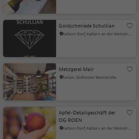
Goldschmiede Schullian
Kaltern Dorf, Kaltern an der Weinstraße, Südtiroler Weinstraße
Metzgerei Mair
Terlan, Südtiroler Weinstraße
Apfel-Detailgeschäft der
OG ROEN
Kaltern Dorf, Kaltern an der Weinstraße, Südtiroler Weinstraße