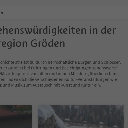
en
ehenswürdigkeiten in der
region Gröden
hichte streifst du durch herrschaftliche Burgen und Schlösser,
er erkundest bei Führungen und Besichtigungen sehenswerte
ätze. Inspiriert von alten und neuen Meistern, überliefertem
n, laden dich die verschiedenen Kultur-Veranstaltungen wie
nz und Musik zum Austausch mit Kunst und Kultur ein.