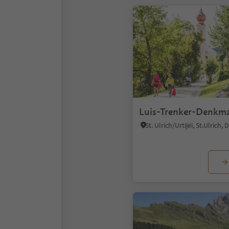
Luis-Trenker-Denkm