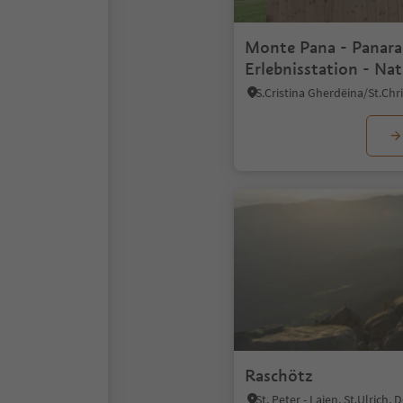
Monte Pana - Panara
Erlebnisstation - Na
Heritage Cinema
Raschötz