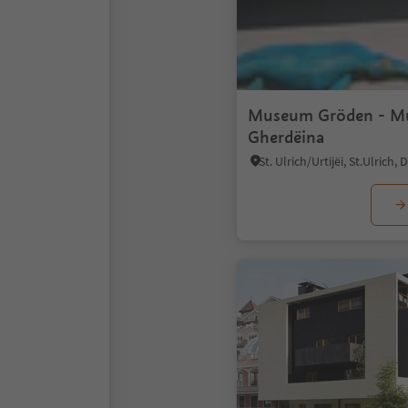
Museum Gröden - 
Gherdëina