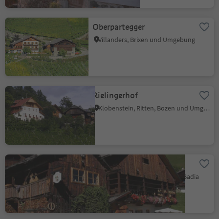
Oberpartegger
Villanders, Brixen und Umgebung
Rielingerhof
Klobenstein, Ritten, Bozen und Umgebung
Lüch de Survisc
La Val, Dolomitenregion Alta Badia