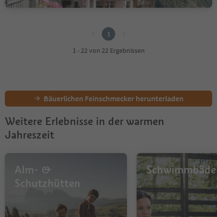
1
1
1 - 22 von 22 Ergebnissen
Bäuerlichen Feinschmecker herunterladen
Weitere Erlebnisse in der warmen
Jahreszeit
Alm- &
Schwimmbäde
Schutzhütten