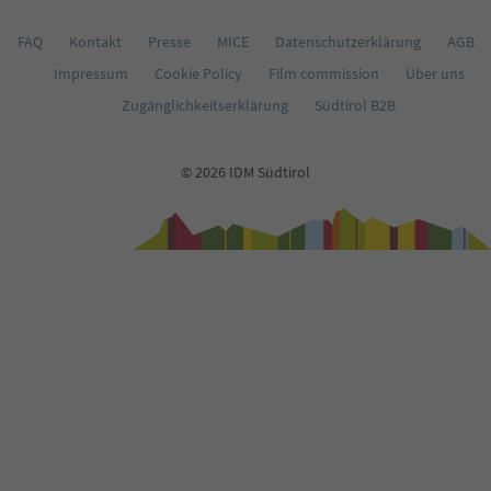
FAQ
Kontakt
Presse
MICE
Datenschutzerklärung
AGB
Impressum
Cookie Policy
Film commission
Über uns
Zugänglichkeitserklärung
Südtirol B2B
© 2026 IDM Südtirol