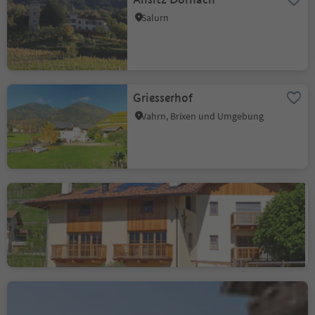
Salurn
Griesserhof
Vahrn, Brixen und Umgebung
Buschenschank Planitzer
Glen, Montan, Südtiroler Weinstraße
Burgerhof
Pfeffersberg, Brixen, Brixen und Umgebung