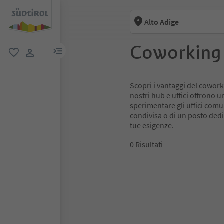
Alto Adige
Coworking
menu link
favoriti
user link
Scopri i vantaggi del coworkin
nostri hub e uffici offrono 
sperimentare gli uffici comu
condivisa o di un posto dedi
tue esigenze.
0
Risultati