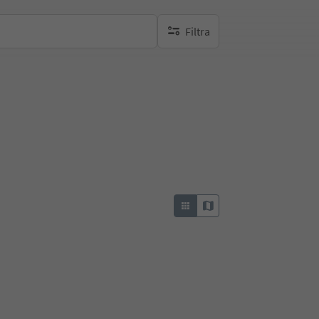
Filtra
nessun filtro attivo