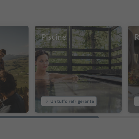
Piscine
R
Un tuffo refrigerante