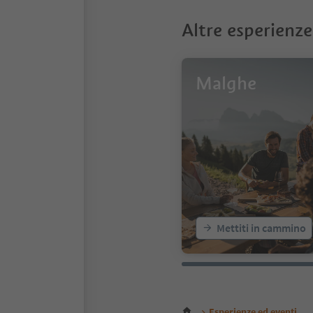
Altre esperienze
Malghe
Mettiti in cammino
Esperienze ed eventi