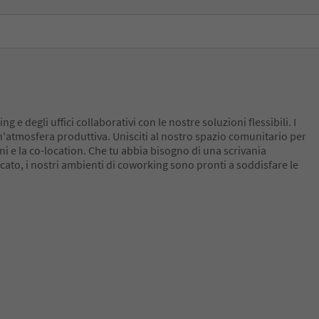
g e degli uffici collaborativi con le nostre soluzioni flessibili. I
un'atmosfera produttiva. Unisciti al nostro spazio comunitario per
ni e la co-location. Che tu abbia bisogno di una scrivania
cato, i nostri ambienti di coworking sono pronti a soddisfare le