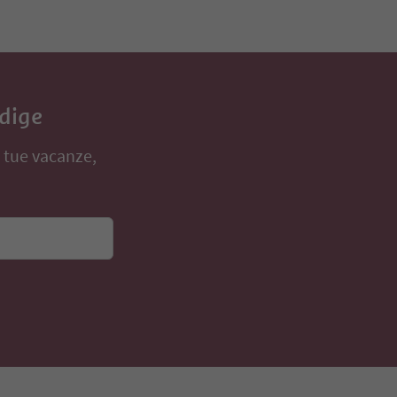
Adige
e tue vacanze,