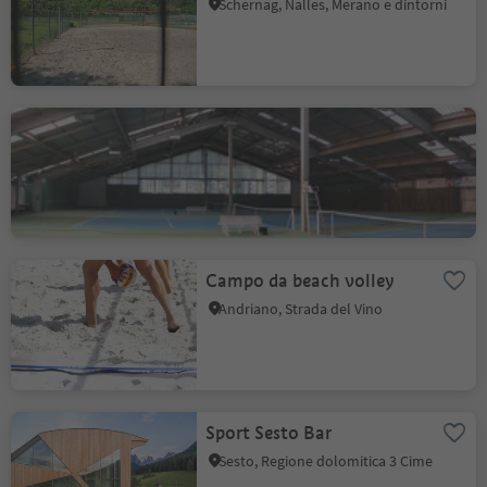
Schernag, Nalles, Merano e dintorni
Tennis Center Ortisei
Roncadizza - Ortisei, Ortisei, Regione dolomitica Val Gardena
Campo da beach volley
Andriano, Strada del Vino
Sport Sesto Bar
Sesto, Regione dolomitica 3 Cime