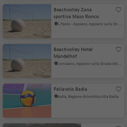
Beachvolley Zona
sportiva Maso Ronco
S. Paolo - Appiano, Appiano sulla Strada del Vino, Strada del Vino
Beachvolley Hotel
Mandelhof
Cornaiano, Appiano sulla Strada del Vino, Strada del Vino
Pallavolo Badia
Badia, Regione dolomitica Alta Badia