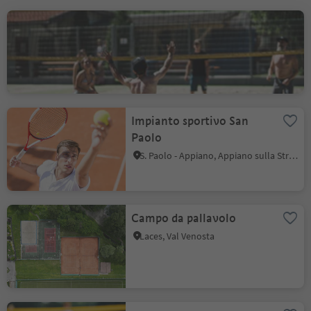
Beach volley Rablà
Rablà, Parcines, Merano e dintorni
Impianto sportivo San
Paolo
S. Paolo - Appiano, Appiano sulla Strada del Vino, Strada del Vino
Campo da pallavolo
Laces, Val Venosta