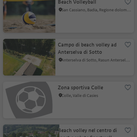
Beach Volleyball
San Cassiano, Badia, Regione dolomitica Alta Badia
Campo di beach volley ad
Anterselva di Sotto
Anterselva di Sotto, Rasun Anterselva, Regione dolomitica Plan de Corones
Zona sportiva Colle
Colle, Valle di Casies
Beach volley nel centro di