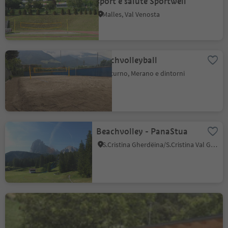
sport e salute Sportwell
Malles, Val Venosta
Beachvolleyball
Naturno, Merano e dintorni
Beachvolley - PanaStua
S.Cristina Gherdëina/S.Cristina Val Gardena, Santa Cristina Val Gardena, Regione dolomitica Val Gardena
Beach-volley a Rifiano
Rifiano, Merano e dintorni