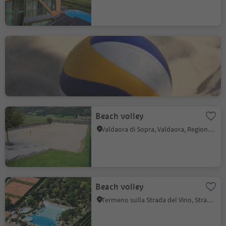
Beach Volley Lagundo
Velloi, Lagundo, Merano e dintorni
Beach volley
Valdaora di Sopra, Valdaora, Regione dolomitica Plan de Corones
Beach volley
Termeno sulla Strada del Vino, Strada del Vino