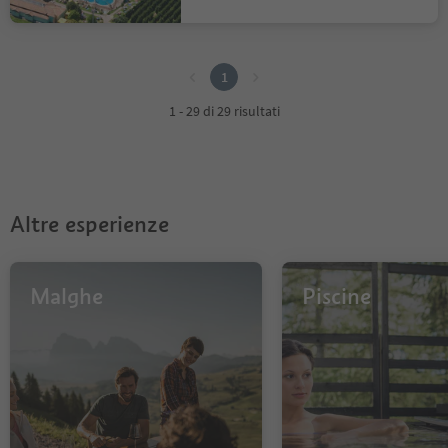
1
1
1 - 29 di 29 risultati
Altre esperienze
Malghe
Piscine