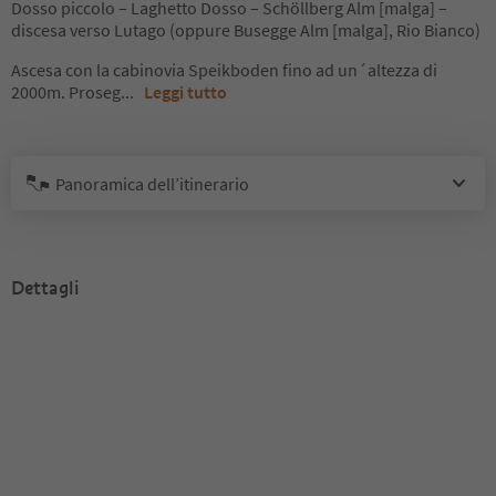
Dosso piccolo – Laghetto Dosso – Schöllberg Alm [malga] –
discesa verso Lutago (oppure Busegge Alm [malga], Rio Bianco)
Ascesa con la cabinovia Speikboden fino ad un´altezza di
2000m. Proseg
...
Leggi tutto
Panoramica dell’itinerario
Dettagli