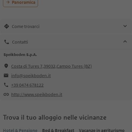
Panoramica
Come trovarci
Contatti
Speikboden S.p.A.
Costa di Tures 7,39032,Campo Tures (BZ)
info@speikboden.it
+39 0474 678122
http://www.speikboden.it
Trova il tuo alloggio nelle vicinanze
Hotel & Pensione
Bed & Breakfast
Vacanze in agriturismo