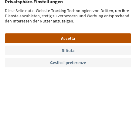
Iscriviti alla newsletter
Lingua: Italiano
Südtirol Guide App
FAQ
Contatti
Press
MICE
Privacy Policy