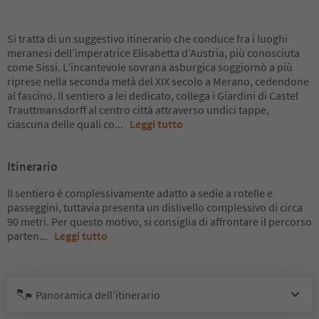
Si tratta di un suggestivo itinerario che conduce fra i luoghi
meranesi dell’imperatrice Elisabetta d’Austria, più conosciuta
come Sissi. L’incantevole sovrana asburgica soggiornò a più
riprese nella seconda metà del XIX secolo a Merano, cedendone
al fascino. Il sentiero a lei dedicato, collega i Giardini di Castel
Trauttmansdorff al centro città attraverso undici tappe,
ciascuna delle quali co
...
Leggi tutto
Itinerario
Il sentiero è complessivamente adatto a sedie a rotelle e
passeggini, tuttavia presenta un dislivello complessivo di circa
90 metri. Per questo motivo, si consiglia di affrontare il percorso
parten
...
Leggi tutto
Panoramica dell’itinerario