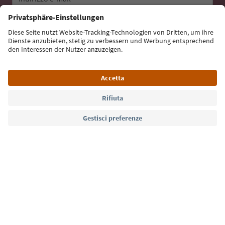
Iscriviti alla newsletter
Lingua: Italiano
Südtirol Guide App