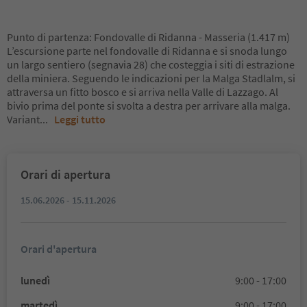
Punto di partenza: Fondovalle di Ridanna - Masseria (1.417 m)
L’escursione parte nel fondovalle di Ridanna e si snoda lungo
un largo sentiero (segnavia 28) che costeggia i siti di estrazione
della miniera. Seguendo le indicazioni per la Malga Stadlalm, si
attraversa un fitto bosco e si arriva nella Valle di Lazzago. Al
bivio prima del ponte si svolta a destra per arrivare alla malga.
Variant
...
Leggi tutto
Orari di apertura
15.06.2026 - 15.11.2026
Orari d'apertura
lunedì
9:00 - 17:00
martedì
9:00 - 17:00