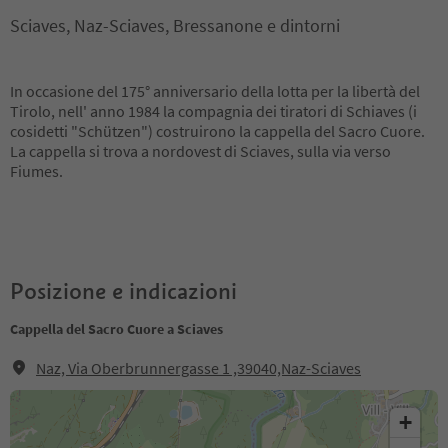
Sciaves, Naz-Sciaves, Bressanone e dintorni
In occasione del 175° anniversario della lotta per la libertà del
Tirolo, nell' anno 1984 la compagnia dei tiratori di Schiaves (i
cosidetti "Schützen") costruirono la cappella del Sacro Cuore.
La cappella si trova a nordovest di Sciaves, sulla via verso
Fiumes.
Posizione e indicazioni
Cappella del Sacro Cuore a Sciaves
Naz, Via Oberbrunnergasse 1 ,39040,Naz-Sciaves
+