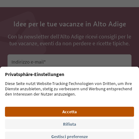
Idee per le tue vacanze in Alto Adige
Con la newsletter dell’Alto Adige ricevi consigli per le
tue vacanze, eventi da non perdere e ricette tipiche.
Indirizzo e-mail*
Iscriviti alla newsletter