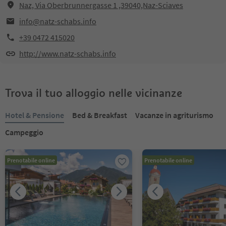
Naz, Via Oberbrunnergasse 1 ,39040,Naz-Sciaves
info@natz-schabs.info
+39 0472 415020
http://www.natz-schabs.info
Trova il tuo alloggio nelle vicinanze
Hotel & Pensione
Bed & Breakfast
Vacanze in agriturismo
Campeggio
Prenotabile online
Prenotabile online