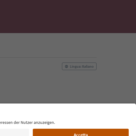
Lingua: Italiano
Film commission
Chi siamo