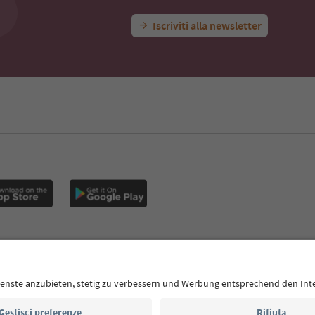
Iscriviti alla newsletter
E
Privacy Policy
Termini e condizioni
Crediti
Cookie Policy
Alto Adige B2B