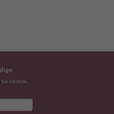
Adige
e tue vacanze,