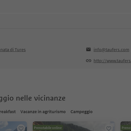
nata di Tures
info@taufers.com
http://www.taufer
oggio nelle vicinanze
reakfast
Vacanze in agriturismo
Campeggio
Prenotabile online
Prenot