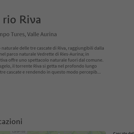
 rio Riva
mpo Tures, Valle Aurina
turale delle tre cascate di Riva, raggiungibili dalla
 nel parco naturale Vedrette di Ries-Aurina; in
stiva offre uno spettacolo naturale fuori dal comune.
gelo, il torrente Riva si getta nel profondo lungo
 a tre cascate e rendendo in questo modo percepib
...
cazioni
Cascate del