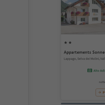
Appartements Sonne
Lappago, Selva dei Molini, Val
Alto Ad
notte
P