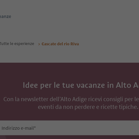
inanze
Tutte le esperienze
Cascate del rio Riva
Idee per le tue vacanze in Alto 
Con la newsletter dell’Alto Adige ricevi consigli per l
eventi da non perdere e ricette tipiche.
Indirizzo e-mail*