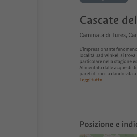
Cascate del
Caminata di Tures, Ca
L’impressionante fenomeno na
località Bad Winkel, si trova
particolare nella stagione e
Alimentato dalle acque di dis
pareti di roccia dando vita
Leggi tutto
Posizione e indi