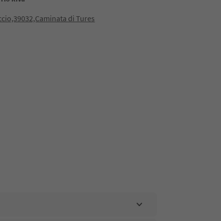
cio,39032,Caminata di Tures