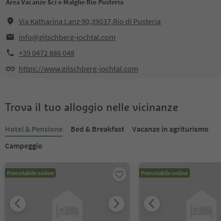
Area Vacanze Sci e Malghe Rio Pusteria
Via Katharina Lanz 90,39037,Rio di Pusteria
info@gitschberg-jochtal.com
+39 0472 886 048
https://www.gitschberg-jochtal.com
Trova il tuo alloggio nelle vicinanze
Hotel & Pensione
Bed & Breakfast
Vacanze in agriturismo
Campeggio
Prenotabile online
Prenotabile online