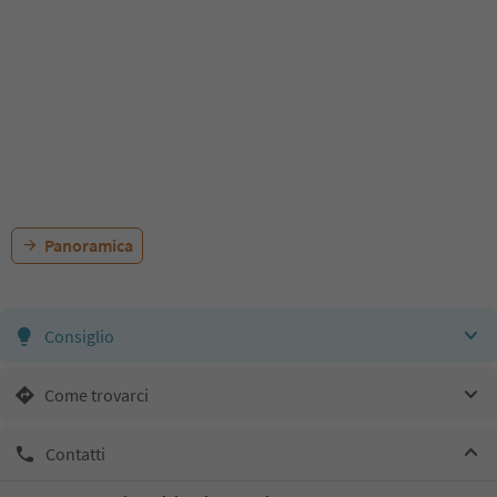
Panoramica
Consiglio
Come trovarci
Contatti