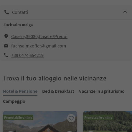
Contatti
Fuchsalm malga
Casere,39030,Casere/Predoi
fuchsalmkofler@gmail.com
+39 0474 654219
Trova il tuo alloggio nelle vicinanze
Hotel & Pensione
Bed & Breakfast
Vacanze in agriturismo
Campeggio
Prenotabile online
Prenotabile online