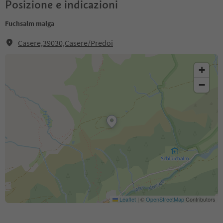
Posizione e indicazioni
Fuchsalm malga
Casere,39030,Casere/Predoi
+
−
Leaflet
|
©
OpenStreetMap
Contributors