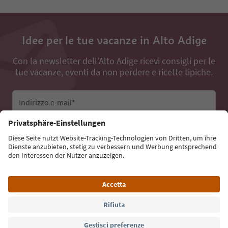
Idee per le tue vacanze in Alto Adige
Con la newsletter dell’Alto Adige ricevi consigli per le
tue vacanze, eventi da non perdere e ricette tipiche.
Indirizzo e-mail*
Iscriviti alla newsletter