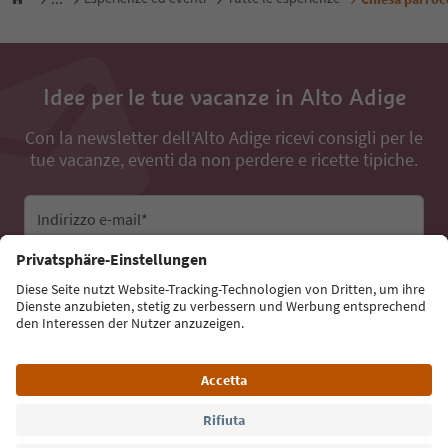
Idee per le tue vacanze in Alto Adige
Con la newsletter dell’Alto Adige ricevi consigli per le
tue vacanze, eventi da non perdere e ricette tipiche.
Indirizzo e-mail*
Iscriviti alla newsletter