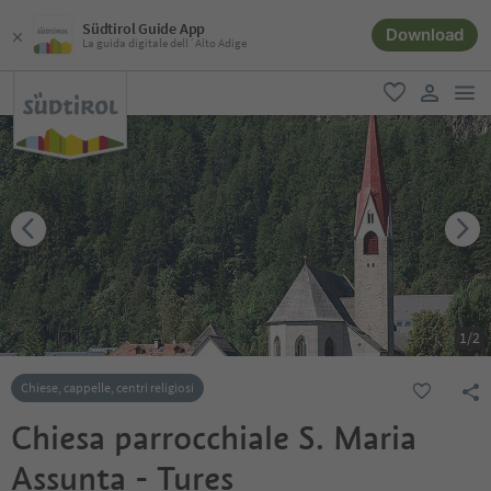
Südtirol Guide App
Download
La guida digitale dell´Alto Adige
men
favoriti
user lin
1
/
2
Chiese, cappelle, centri religiosi
Chiesa parrocchiale S. Maria
Assunta - Tures