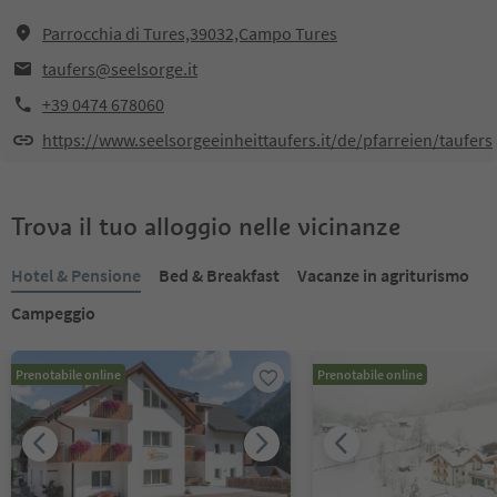
Parrocchia di Tures,39032,Campo Tures
taufers@seelsorge.it
+39 0474 678060
https://www.seelsorgeeinheittaufers.it/de/pfarreien/taufers
Trova il tuo alloggio nelle vicinanze
Hotel & Pensione
Bed & Breakfast
Vacanze in agriturismo
Campeggio
Prenotabile online
Prenotabile online