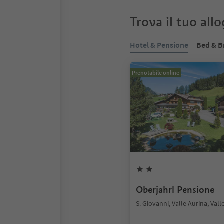
Trova il tuo all
Hotel & Pensione
Bed & B
Prenotabile online
Oberjahrl Pensione
S. Giovanni, Valle Aurina, Vall