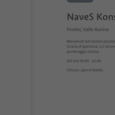
NaveS Kon
Predoi, Valle Aurina
Benvenuti nel nostro piccolo
Orario d'apertura: LU-SA ore
pomeriggio chiuso
DO ore 09.00 - 12.00
Chiuso i giorni festivi.