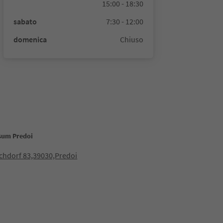
15:00 - 18:30
sabato
7:30 - 12:00
domenica
Chiuso
sum Predoi
rchdorf 83,39030,Predoi