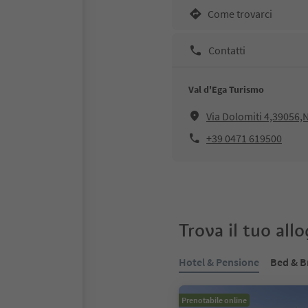
Come trovarci
Contatti
Val d'Ega Turismo
Via Dolomiti 4,39056,
+39 0471 619500
Trova il tuo all
Hotel & Pensione
Bed & B
Prenotabile online