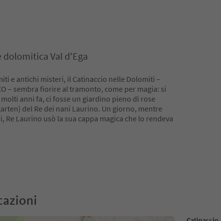
 dolomitica Val d'Ega
i e antichi misteri, il Catinaccio nelle Dolomiti –
 – sembra fiorire al tramonto, come per magia: si
molti anni fa, ci fosse un giardino pieno di rose
arten) del Re dei nani Laurino. Un giorno, mentre
ri, Re Laurino usò la sua cappa magica che lo rendeva
cazioni
Catinaccio