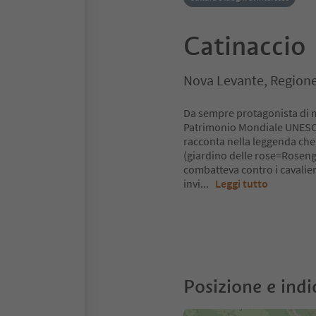
Catinaccio
Nova Levante, Regione
Da sempre protagonista di mit
Patrimonio Mondiale UNESCO
racconta nella leggenda che 
(giardino delle rose=Roseng
combatteva contro i cavalie
invi
...
Leggi tutto
Posizione e indi