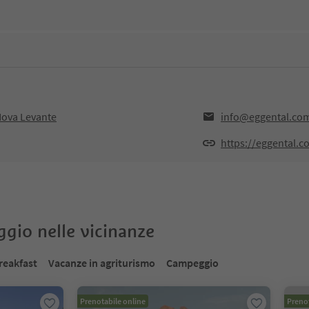
Nova Levante
info@eggental.co
https://eggental.c
oggio nelle vicinanze
reakfast
Vacanze in agriturismo
Campeggio
Prenotabile online
Prenot