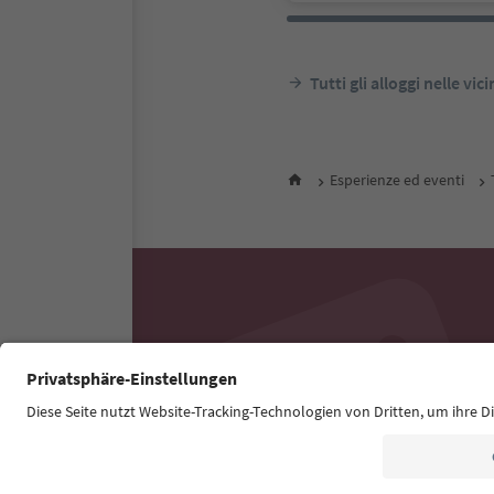
Tutti gli alloggi nelle vic
Esperienze ed eventi