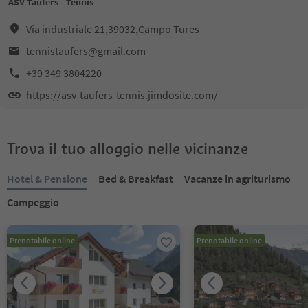
ASV Taufers - Tennis
Via industriale 21,39032,Campo Tures
tennistaufers@gmail.com
+39 349 3804220
https://asv-taufers-tennis.jimdosite.com/
Trova il tuo alloggio nelle vicinanze
Hotel & Pensione
Bed & Breakfast
Vacanze in agriturismo
Campeggio
Prenotabile online
Prenotabile online