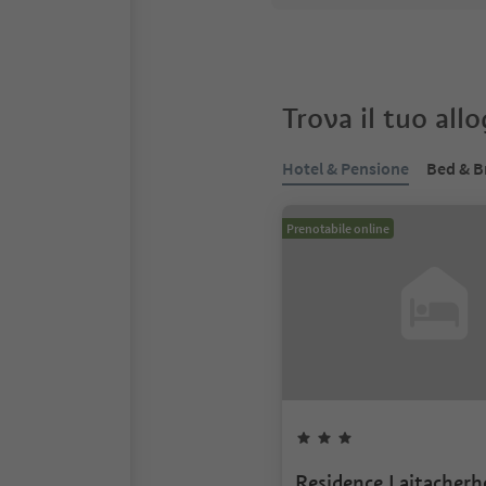
Trova il tuo all
Hotel & Pensione
Bed & B
Prenotabile online
Residence Laitacherh