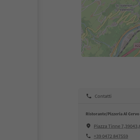
Contatti
Ristorante/Pizzeria Al Cervo
Piazza Tinne 7,39043,
+39 0472 847559