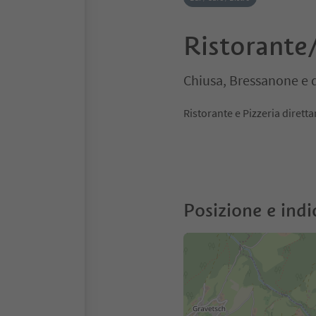
Ristorante/
Chiusa, Bressanone e 
Ristorante e Pizzeria dirett
Posizione e indi