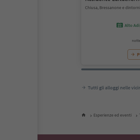
Chiusa, Bressanone e dintorn
Alto Ad
notte
P
Tutti gli alloggi nelle vic
Esperienze ed eventi