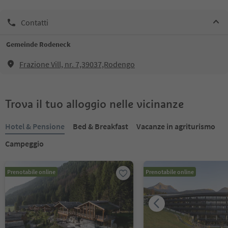
Contatti
Gemeinde Rodeneck
Frazione Vill, nr. 7,39037,Rodengo
Trova il tuo alloggio nelle vicinanze
Hotel & Pensione
Bed & Breakfast
Vacanze in agriturismo
Campeggio
Prenotabile online
Prenotabile online