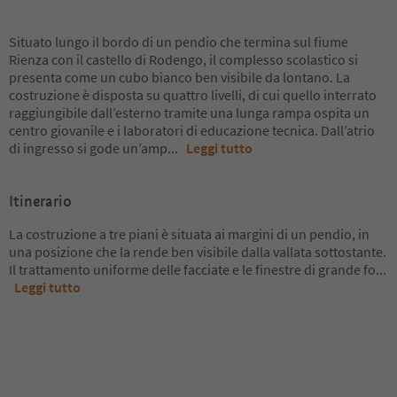
Situato lungo il bordo di un pendio che termina sul fiume
Rienza con il castello di Rodengo, il complesso scolastico si
presenta come un cubo bianco ben visibile da lontano. La
costruzione è disposta su quattro livelli, di cui quello interrato
raggiungibile dall’esterno tramite una lunga rampa ospita un
centro giovanile e i laboratori di educazione tecnica. Dall’atrio
di ingresso si gode un’amp
...
Leggi tutto
Itinerario
La costruzione a tre piani è situata ai margini di un pendio, in
una posizione che la rende ben visibile dalla vallata sottostante.
Il trattamento uniforme delle facciate e le finestre di grande fo
...
Leggi tutto