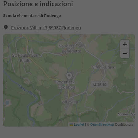
Posizione e indicazioni
Scuola elementare di Rodengo
Frazione Vill, nr. 7,39037,Rodengo
+
−
Leaflet
|
©
OpenStreetMap
Contributors