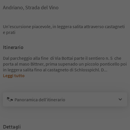
Andriano, Strada del Vino
Un'escursione piacevole, in leggera salita attraverso castagneti
e prati
Itinerario
Dal parcheggio alla fine di Via Bottai parte il sentiero n. 5 che
porta al maso Bittner, prima supenado un piccolo ponticello poi
in leggera salita fino al castagneto di Schlosspichl. D
...
Leggi tutto
Panoramica dell’itinerario
Dettagli