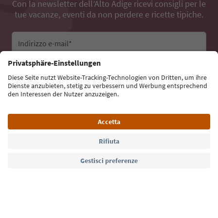
Con la newsletter dell’Alto Adige ricevi consigli per le
tue vacanze, eventi da non perdere e ricette tipiche.
Indirizzo e-mail*
Iscriviti alla newsletter
Lingua: Italiano
Südtirol Guide App