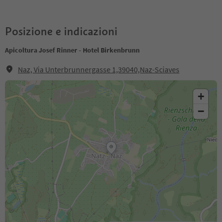
Posizione e indicazioni
Apicoltura Josef Rinner - Hotel Birkenbrunn
Naz, Via Unterbrunnergasse 1,39040,Naz-Sciaves
+
−