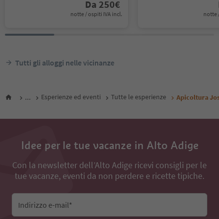
Da
250
€
notte / ospiti IVA incl.
notte /
Tutti gli alloggi nelle vicinanze
...
Esperienze ed eventi
Tutte le esperienze
Apicoltura Jo
Idee per le tue vacanze in Alto Adige
Con la newsletter dell’Alto Adige ricevi consigli per le
tue vacanze, eventi da non perdere e ricette tipiche.
Indirizzo e-mail*