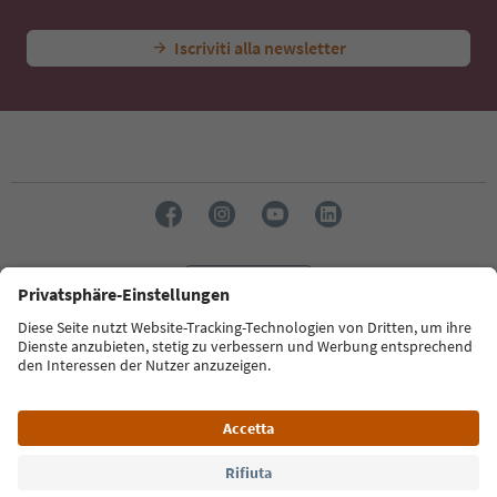
Iscriviti alla newsletter
Lingua: Italiano
Südtirol Guide App