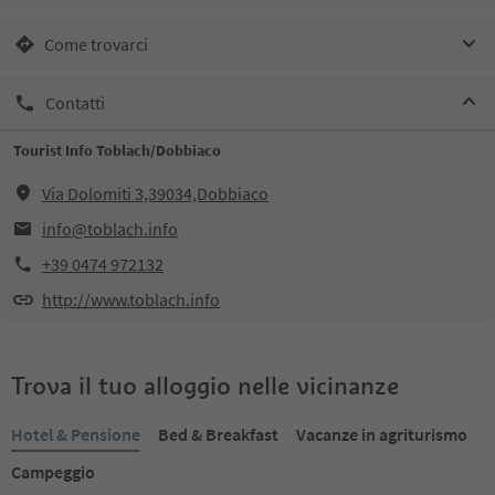
Come trovarci
Contatti
Tourist Info Toblach/Dobbiaco
Via Dolomiti 3,39034,Dobbiaco
info@toblach.info
+39 0474 972132
http://www.toblach.info
Trova il tuo alloggio nelle vicinanze
Hotel & Pensione
Bed & Breakfast
Vacanze in agriturismo
Campeggio