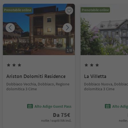
Prenotabile online
Prenotabile online
1
/
8
Ariston Dolomiti Residence
La Villetta
Dobbiaco Vecchia, Dobbiaco, Regione
Dobbiaco Nuova, Dobbiac
dolomitica 3 Cime
dolomitica 3 Cime
Alto Adige Guest Pass
Alto Adi
Da
75
€
notte / ospiti IVA incl.
notte /