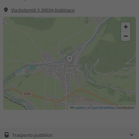
Via Dolomiti 3,39034,Dobbiaco
+
−
Leaflet
|
©
OpenStreetMap
Contributors
Trasporto pubblico