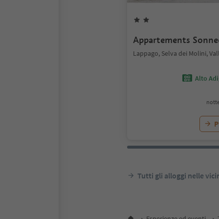
Appartements Sonne
Lappago, Selva dei Molini, Val
Alto Ad
notte
P
Tutti gli alloggi nelle vic
Esperienze ed eventi