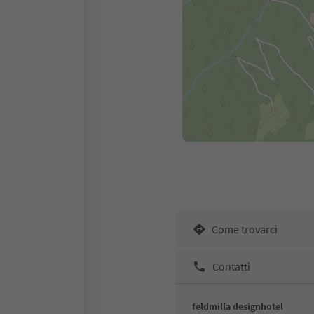
Come trovarci
Contatti
feldmilla designhotel