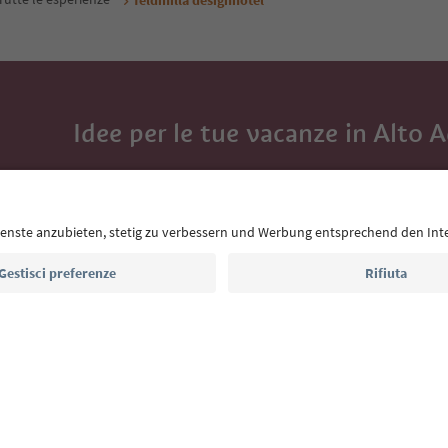
Idee per le tue vacanze in Alto 
Con la newsletter dell’Alto Adige ricevi consigli per l
eventi da non perdere e ricette tipiche.
Indirizzo e-mail*
Iscriviti alla newsletter