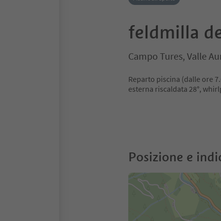
feldmilla d
Campo Tures, Valle Au
Reparto piscina (dalle ore 7.
esterna riscaldata 28°, whirl
Posizione e indi