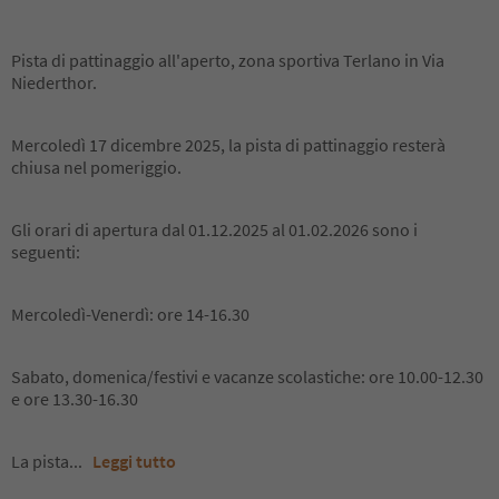
Pista di pattinaggio all'aperto, zona sportiva Terlano in Via
Niederthor.
Mercoledì 17 dicembre 2025, la pista di pattinaggio resterà
chiusa nel pomeriggio.
Gli orari di apertura dal 01.12.2025 al 01.02.2026 sono i
seguenti:
Mercoledì-Venerdì: ore 14-16.30
Sabato, domenica/festivi e vacanze scolastiche: ore 10.00-12.30
e ore 13.30-16.30
La pista
...
Leggi tutto