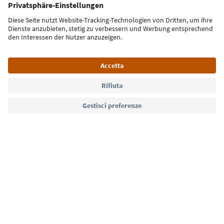
Iscriviti alla newsletter
Lingua: Italiano
Südtirol Guide App